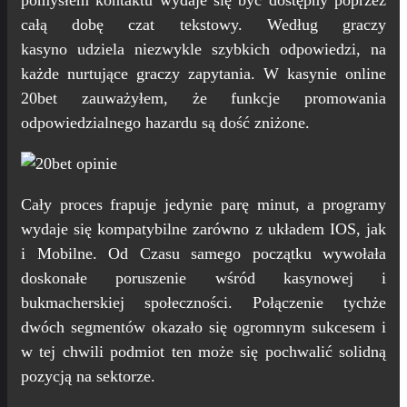
całą dobę czat tekstowy. Według graczy
kasyno udziela niezwykle szybkich odpowiedzi, na
każde nurtujące graczy zapytania. W kasynie online
20bet zauważyłem, że funkcje promowania
odpowiedzialnego hazardu są dość zniżone.
Cały proces frapuje jedynie parę minut, a programy
wydaje się kompatybilne zarówno z układem IOS, jak
i Mobilne. Od Czasu samego początku wywołała
doskonałe poruszenie wśród kasynowej i
bukmacherskiej społeczności. Połączenie tychże
dwóch segmentów okazało się ogromnym sukcesem i
w tej chwili podmiot ten może się pochwalić solidną
pozycją na sektorze.