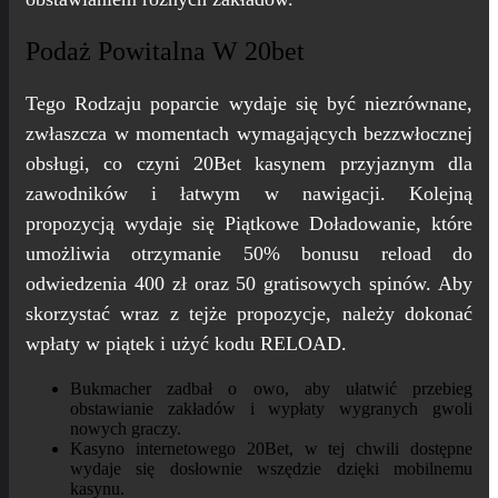
Podaż Powitalna W 20bet
Tego Rodzaju poparcie wydaje się być niezrównane,
zwłaszcza w momentach wymagających bezzwłocznej
obsługi, co czyni 20Bet kasynem przyjaznym dla
zawodników i łatwym w nawigacji. Kolejną
propozycją wydaje się Piątkowe Doładowanie, które
umożliwia otrzymanie 50% bonusu reload do
odwiedzenia 400 zł oraz 50 gratisowych spinów. Aby
skorzystać wraz z tejże propozycje, należy dokonać
wpłaty w piątek i użyć kodu RELOAD.
Bukmacher zadbał o owo, aby ułatwić przebieg
obstawianie zakładów i wypłaty wygranych gwoli
nowych graczy.
Kasyno internetowego 20Bet, w tej chwili dostępne
wydaje się dosłownie wszędzie dzięki mobilnemu
kasynu.