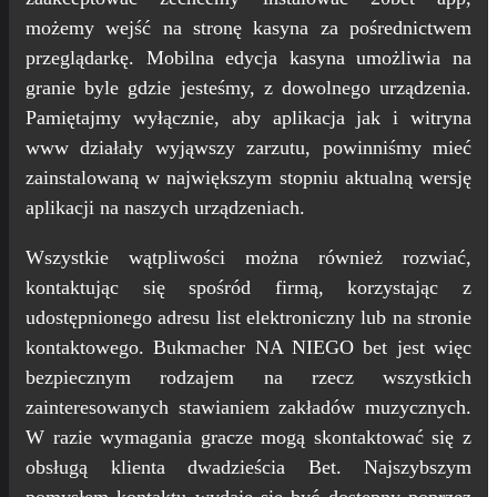
możemy wejść na stronę kasyna za pośrednictwem
przeglądarkę. Mobilna edycja kasyna umożliwia na
granie byle gdzie jesteśmy, z dowolnego urządzenia.
Pamiętajmy wyłącznie, aby aplikacja jak i witryna
www działały wyjąwszy zarzutu, powinniśmy mieć
zainstalowaną w największym stopniu aktualną wersję
aplikacji na naszych urządzeniach.
Wszystkie wątpliwości można również rozwiać,
kontaktując się spośród firmą, korzystając z
udostępnionego adresu list elektroniczny lub na stronie
kontaktowego. Bukmacher NA NIEGO bet jest więc
bezpiecznym rodzajem na rzecz wszystkich
zainteresowanych stawianiem zakładów muzycznych.
W razie wymagania gracze mogą skontaktować się z
obsługą klienta dwadzieścia Bet. Najszybszym
pomysłem kontaktu wydaje się być dostępny poprzez