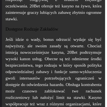
oczekiwania. 20Bet oferuje też kasyno na żywo, która
zainteresuje graczy lubiących zabawę zbytnio ogromne
stawki.
Dostępne Rodzaje Zakładów
Jeśli idzie o wady, bonus odrzucić wydaje się być
najwyższy, ale swoim zasady są otwarte. Chociaż
istnieją nowocześniejsze kasyna, 20Bet podtrzymuje
wysoki kanon usług. Obecne są też odmienne środki
bezpieczeństwa, tego rodzaju w który sposób polityka
odpowiedzialnej zabawy i funkcje samo-wykluczenia
gwoli internautów potrzebujących ograniczeń w
dostępie do odwiedzenia hazardu. Obsługa kontrahenta
może czasowo zablokować twe rachunek
rozliczeniowy lub nałożyć limit na stawki. Kasyno
współpracuje też wraz z różnymi organizacjami, które