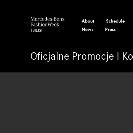
About
Schedule
News
Press
Oficjalne Promocje I 