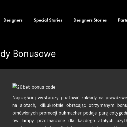
Designers
Special Stories
Designers Stories
Part
Kody Bonusowe
Najczęściej wystarczy postawić zakłady na prawdziwe
na slotach, kilkukrotnie obracając otrzymanym bo
omówionych promocji bukmacher podaje parę cotygod
ów lampy przeznaczone dla każdego stałych użytko