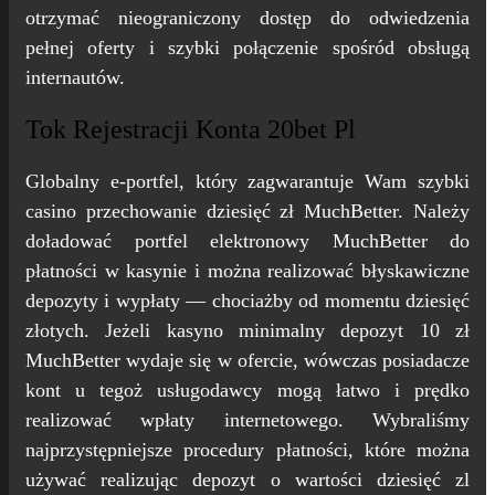
otrzymać nieograniczony dostęp do odwiedzenia
pełnej oferty i szybki połączenie spośród obsługą
internautów.
Tok Rejestracji Konta 20bet Pl
Globalny e-portfel, który zagwarantuje Wam szybki
casino przechowanie dziesięć zł MuchBetter. Należy
doładować portfel elektronowy MuchBetter do
płatności w kasynie i można realizować błyskawiczne
depozyty i wypłaty — chociażby od momentu dziesięć
złotych. Jeżeli kasyno minimalny depozyt 10 zł
MuchBetter wydaje się w ofercie, wówczas posiadacze
kont u tegoż usługodawcy mogą łatwo i prędko
realizować wpłaty internetowego. Wybraliśmy
najprzystępniejsze procedury płatności, które można
używać realizując depozyt o wartości dziesięć zl