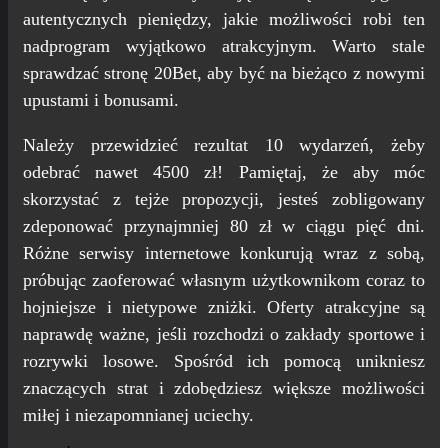
autentycznych pieniędzy, jakie możliwości robi ten
nadprogram wyjątkowo atrakcyjnym. Warto stale
sprawdzać stronę 20Bet, aby być na bieżąco z nowymi
upustami i bonusami.
Należy przewidzieć rezultat 10 wydarzeń, żeby
odebrać nawet 4500 zł! Pamiętaj, że aby móc
skorzystać z tejże propozycji, jesteś zobligowany
zdeponować przynajmniej 80 zł w ciągu pięć dni.
Różne serwisy internetowe konkurują wraz z sobą,
próbując zaoferować własnym użytkownikom coraz to
hojniejsze i nietypowe zniżki. Oferty atrakcyjne są
naprawdę ważne, jeśli rozchodzi o zakłady sportowe i
rozrywki losowe. Spośród ich pomocą unikniesz
znaczących strat i zdobędziesz większe możliwości
miłej i niezapomnianej uciechy.