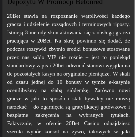
Depozytu W Promocji Betonred
20Bet stawia na rozpoznanie wątpliwości każdego
gracza i udzielenie rozsądnych i terminowych riposty.
Istnieją 3 metody skontaktowania się z obsługą gracza
pracująca w 20Bet. Na skraj powinno się dodać, że
podczas rozrywki zbytnio środki bonusowe stosowane
przez nas saldo VIP nie rośnie – jest to poniekąd
standardowy zapis i 20bet odrzucić stanowi wyjątku na
tle pozostałych kasyn na oryginalne pieniądze. W skali
od czasu jednej do 10 bonusy w tymże e-kasynie
ocenilibyśmy na słabą siódemkę. Zarówno nowi
gracze w jaki to sposób i stali bywalcy nie muszą
narzekać – do zgarnięcia są gratyfikacyj gotówkowe i
bezpłatne zakręcenia na wybranych tytułach.
Faktycznie, w ofercie 20Bet Casino odnajdziesz
szeroki wybór konsol na żywo, takowych w jaki