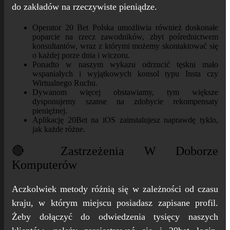
do zakładów na rzeczywiste pieniądze.
Operator 20 Bet Polska umożliwia również doskonałe
poparcie na rzecz zawodników, zbyt pośrednictwem
konsultantów, wraz z którymi możemy skontaktować się
o każdej porze dnia i wiczoru.
Ponadto w naszym wykazu odrzucić tęskni mało
wspaniałych i wyjątkowych konsol typu Insta czy
Wirtualnego Ruchu.
Dywanom więcej obstawiamy, tym większe
dysponujemy szanse na zdobycie rekompensaty
pieniężnej.
Aplikację 20Bet na iOS zainstalujesz naprawdę tyklo,
jak każde różne.
🔴 Zastrzeżenia W Doborze
Komputerów
Aczkolwiek metody różnią się w zależności od czasu
kraju, w którym miejscu posiadasz zapisane profil.
Żeby dołączyć do odwiedzenia tysięcy naszych