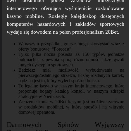
owo doskonała podest zakładów muzycznych
internetowego oferująca wyśmienicie rozbudowane
kasyno mobilne. Rozległy kalejdoskop dostępnych
komputerów hazardowych i zakładów sportowych
wydaje się dowodem na pełen profesjonalizm 20Bet.
W naszym przypadku, gracze mogą skorzystać wraz z
oferty bonusowej “Forecast”.
Tylko piłka nożna posiada aż 150 typów, jednakże
bukmacher zapewnia sporą różnorodność także gwoli
innych dyscyplin sportowych.
Będziesz miał możliwość wybudowania na
pierwszego/ostatniego strzelca, liczbę rozdanych kartek,
bądź na jest to, który wyleci spośród boiska.
To legalne kasyno w naszym kraju internetowego, które
proponuje bogaty katalog konsol, w naszym zdrapki
atrakcyjne w Niemczech.
Założenie konta w 20Bet kasyno jest możliwe zarówno
w produktów mobilnej, w który sposób i na witrynie
domowej operatora.
Darmowych Spinów Wyjąwszy