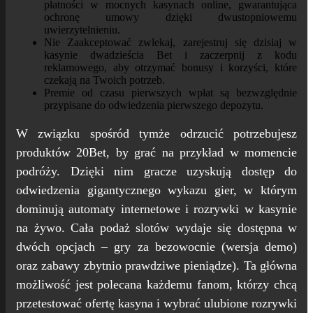
płatności w mocnych kasynach online, gwarantująca
ochronę umowy dzięki dwustopniowemu
uwierzytelnieniu.
Nie Zaakceptować zwlekaj, zarejestruj się dzisiaj w
kasynie dwadzieścia Bet i zaczerpnij z kodu
reklamowego, aby otrzymać bonusy i korzyści, które
czekają na Twoich potrzeb.
Premie od czasu pierwszych wpłat są bezwzględnie
przypisane do odwiedzenia pierwszego depozytu.
W związku spośród tymże odrzucić potrzebujesz
produktów 20Bet, by grać na przykład w momencie
podróży. Dzięki nim gracze uzyskują dostęp do
odwiedzenia gigantycznego wykazu gier, w którym
dominują automaty internetowe i rozrywki w kasynie
na żywo. Cała podaż slotów wydaje się dostępna w
dwóch opcjach – gry za bezowocnie (wersja demo)
oraz zabawy zbytnio prawdziwe pieniądze). Ta główna
możliwość jest polecana każdemu fanom, którzy chcą
przetestować ofertę kasyna i wybrać ulubione rozrywki