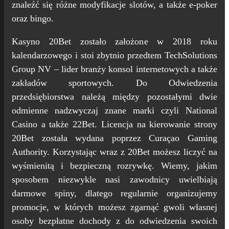
znaleźć się różne modyfikacje slotów, a także e-poker
oraz bingo.
Kasyno 20Bet zostało założone w 2018 roku
kalendarzowego i stoi zbytnio przedtem TechSolutions
Group NV – lider branży konsol internetowych a także
zakładów sportowych. Do Odwiedzenia
przedsiębiorstwa należą między pozostałymi dwie
odmienne nadzwyczaj znane marki czyli National
Casino a także 22Bet. Licencja na kierowanie strony
20Bet została wydana poprzez Curaçao Gaming
Authority. Korzystając wraz z 20Bet możesz liczyć na
wyśmienitą i bezpieczną rozrywkę. Wiemy, jakim
sposobem niezwykle nasi zawodnicy uwielbiają
darmowe spiny, dlatego regularnie organizujemy
promocje, w których możesz zgarnąć gwoli własnej
osoby bezpłatne dochody z do odwiedzenia swoich