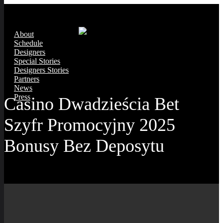
About
Schedule
Designers
Special Stories
Designers Stories
Partners
News
Press
Casino Dwadzieścia Bet
Szyfr Promocyjny 2025
Bonusy Bez Deposytu