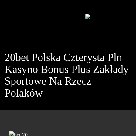
20bet Polska Czterysta Pln
Kasyno Bonus Plus Zakłady
Sportowe Na Rzecz
Polaków