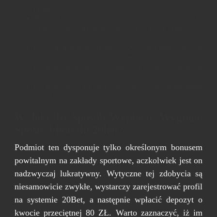
płynne.
Pełna lista dyscyplin, wydarzeń i rodzajów zakładów wydaje
się być dostępna na stronie domowej po lewej stronie www
witryny głównej.
Od Czasu momentu odpalenia w 2020 roku kalendarzowego
zespół skupił się na zapewnianiu świetnych promocji,
bezpiecznych możliwości płatności i prędko działającego
działu wsparcia.
Odrzucić, ale są bardziej efektywne rodzaje na połączenie
spośród zespołem obsługi klienta.
W Jaki To Sposób Wypłacić Wygrane
Spośród Portalu 20bet?
Podmiot ten dysponuje tylko określonym bonusem
powitalnym na zakłady sportowe, aczkolwiek jest on
nadzwyczaj lukratywny. Wytyczne tej zdobycia są
niesamowicie zwykłe, wystarczy zarejestrować profil
na systemie 20Bet, a następnie wpłacić depozyt o
kwocie przeciętnej 80 ZŁ. Warto zaznaczyć, iż im