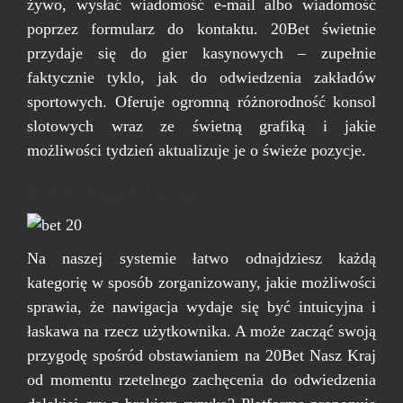
żywo, wysłać wiadomość e-mail albo wiadomość
poprzez formularz do kontaktu. 20Bet świetnie
przydaje się do gier kasynowych – zupełnie
faktycznie tyklo, jak do odwiedzenia zakładów
sportowych. Oferuje ogromną różnorodność konsol
slotowych wraz ze świetną grafiką i jakie
możliwości tydzień aktualizuje je o świeże pozycje.
Et Obsługa Klienta
Na naszej systemie łatwo odnajdziesz każdą
kategorię w sposób zorganizowany, jakie możliwości
sprawia, że nawigacja wydaje się być intuicyjna i
łaskawa na rzecz użytkownika. A może zacząć swoją
przygodę spośród obstawianiem na 20Bet Nasz Kraj
od momentu rzetelnego zachęcenia do odwiedzenia