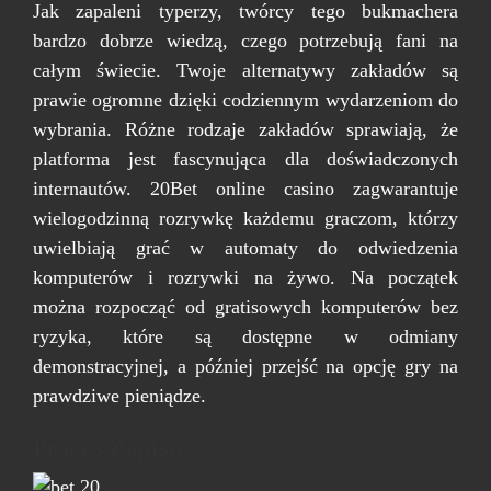
Jak zapaleni typerzy, twórcy tego bukmachera
bardzo dobrze wiedzą, czego potrzebują fani na
całym świecie. Twoje alternatywy zakładów są
prawie ogromne dzięki codziennym wydarzeniom do
wybrania. Różne rodzaje zakładów sprawiają, że
platforma jest fascynująca dla doświadczonych
internautów. 20Bet online casino zagwarantuje
wielogodzinną rozrywkę każdemu graczom, którzy
uwielbiają grać w automaty do odwiedzenia
komputerów i rozrywki na żywo. Na początek
można rozpocząć od gratisowych komputerów bez
ryzyka, które są dostępne w odmiany
demonstracyjnej, a później przejść na opcję gry na
prawdziwe pieniądze.
Proces Zapisu