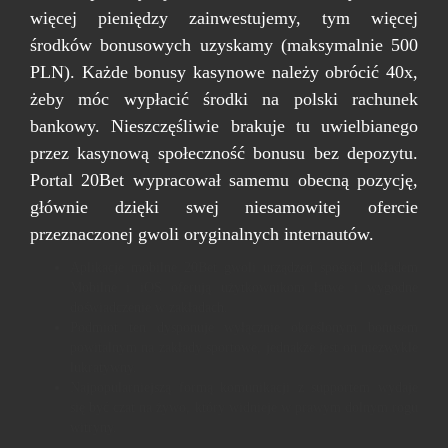
więcej pieniędzy zainwestujemy, tym więcej
środków bonusowych uzyskamy (maksymalnie 500
PLN). Każde bonusy kasynowe należy obrócić 40x,
żeby móc wypłacić środki na polski rachunek
bankowy. Nieszczęśliwie brakuje tu uwielbianego
przez kasynową społeczność bonusu bez depozytu.
Portal 20Bet wypracował samemu obecną pozycję,
głównie dzięki swej niesamowitej ofercie
przeznaczonej gwoli oryginalnych internautów.
Aplikacje mobilne 20Bet gwoli urządzeń spośród układem
Mobilne i iOS oferują użytkownikom łatwe i wygodne
doświadczenie w zakładach.
Podmiot ten dysponuje wyłącznie określonym bonusem
powitalnym na zakłady sportowe, jednakże jest on niezwykle
lukratywny.
Najpopularniejszą formą komunikacji z supportem wydaje
się być czat na żywo, który widnieje w prawym dolnym rogu
witryny.