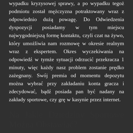
wypadku kryzysowej sprawy, a po wypadku tegoż
podmiotu został mężczyzna potraktowany wraz z
odpowiednio dużą powagę. Do Odwiedzenia
dyspozycji posiadamy w tym miejscu
najwygodniejszą formę kontaktu, czyli czat na żywo,
który umożliwia nam rozmowę w okresie realnym
wraz z ekspertem. Okres wyczekiwania na
odpowiedź w tymże sytuacji odrzucić przekracza 1
minuty, więc każdy nasz problem zostanie prędko
zażegnany. Swój premia od momentu depozytu
można wybrać przy zakładaniu konta gracza i
zdecydować, bądź posiada pan być nadany na
zakłady sportowe, czy grę w kasynie przez internet.
Na Jakie Dziedziny Sportowe
Można Obstawiać?