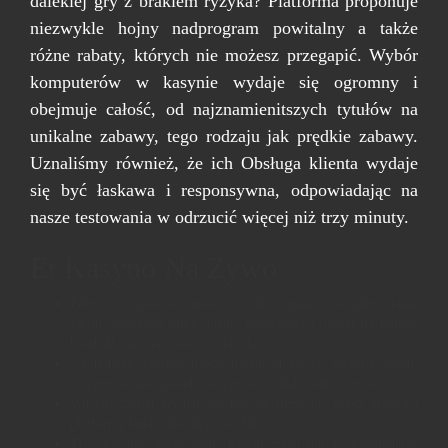
dalekiej gry z brakiem ryzyka? Platforma proponuje
niezwykle hojny nadprogram powitalny a także
różne rabaty, których nie możesz przegapić. Wybór
komputerów w kasynie wydaje się ogromny i
obejmuje całość, od najznamienitszych tytułów na
unikalne zabawy, tego rodzaju jak prędkie zabawy.
Uznaliśmy również, że ich Obsługa klienta wydaje
się być łaskawa i responsywna, odpowiadając na
nasze testowania w odrzucić więcej niż trzy minuty.
Et Kasyno Na Żywo
Pełna lista sportów mieści wszelkie znane dyscypliny, takie
jakim sposobem piłka nożna, koszykówka, hokej na lodzie,
baseball, pięściarstwo i siatkówka.
Na dodatek wszelkie mecze można obstawiać zarówno zanim
meczem w jaki sposób i w czasie w zakładach na żywo.
Witryna 20Bet wydaje się być obsługiwana przez autorską
platformę bukmacherską Soft-labs.
Trzeba wpisać adres strony kasyna 20bet.com w przeglądarce