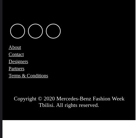
About
Contact
Designers
Partners
Terms & Conditions
Copyright © 2020 Mercedes-Benz Fashion Week
Tbilisi. All rights reserved.