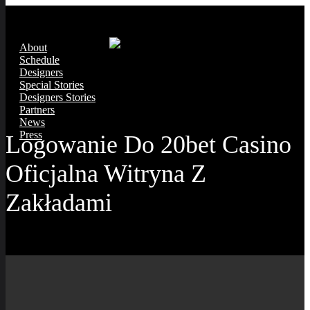
About
Schedule
Designers
Special Stories
Designers Stories
Partners
News
Press
Logowanie Do 20bet Casino
Oficjalna Witryna Z
Zakładami