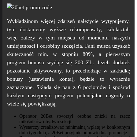
Wykładzinom więcej zdarzeń należycie wytypujemy,
tym dostaniemy wyższe rekompensaty, całokształt
więc zależy w tym miejscu od momentu naszych
umiejętności i odrobiny szczęścia. Fani muszą uzyskać
skuteczność min. w stopniu 80%, a pierwszym
progiem bonusu wydaje się 200 ZŁ. Jeżeli dodatek
pozostanie aktywowany, to przechodząc w zakładkę
bonusy (ustawienia konta), będzie to wyraźnie
zaznaczone. Składa się pan z 6 poziomów i spośród
każdym następnym progiem potencjalne nagrody o
wiele się powiększają.
Operator 20Bet stworzył osobne zniżki na rzecz
miłośników obydwu sekcji.
Wystarczy zrealizować minimalną wpłatę w konkretnym
dniu tygodnia, a 20Bet przyjmie odpowiednią promocję.