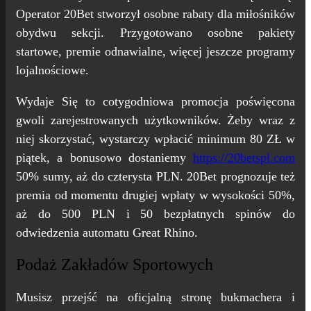
Operator 20Bet stworzył osobne rabaty dla miłośników
obydwu sekcji. Przygotowano osobne pakiety
startowe, premie odnawialne, więcej jeszcze programy
lojalnościowe.
Wydaje Się to cotygodniowa promocja poświęcona
gwoli zarejestrowanych użytkowników. Żeby wraz z
niej skorzystać, wystarczy wpłacić minimum 80 ZŁ w
piątek, a bonusowo dostaniemy
https://20betspl.com
50% sumy, aż do czterysta PLN. 20Bet prognozuje też
premia od momentu drugiej wpłaty w wysokości 50%,
aż do 500 PLN i 50 bezpłatnych spinów do
odwiedzenia automatu Great Rhino.
Podaż Zakładów Sportowych
Musisz przejść na oficjalną stronę bukmachera i