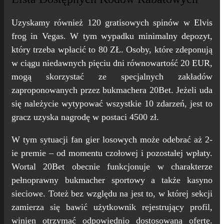
Uzyskamy również 120 gratisowych spinów w Elvis
frog in Vegas. W tym wypadku minimalny depozyt,
który trzeba wpłacić to 80 ZŁ. Osoby, które zdeponują
w ciągu niedawnych pięciu dni równowartość 20 EUR,
mogą skorzystać ze specjalnych zakładów
zaproponowanych przez bukmachera 20Bet. Jeżeli uda
się należycie wytypować wszystkie 10 zdarzeń, jest to
gracz uzyska nagrodę w postaci 4500 zł.
W tym sytuacji fan gier losowych może odebrać aż 2-
ie premie – od momentu czołowej i pozostałej wpłaty.
Wortal 20Bet obecnie funkcjonuje w charakterze
pełnoprawny bukmacher sportowy a także kasyno
sieciowe. Toteż bez względu na jest to, w której sekcji
zamierza się bawić użytkownik rejestrujący profil,
winien otrzymać odpowiednio dostosowaną ofertę.