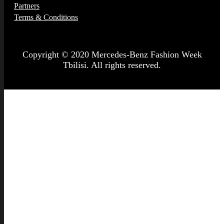
Partners
Terms & Conditions
Copyright © 2020 Mercedes-Benz Fashion Week
Tbilisi. All rights reserved.