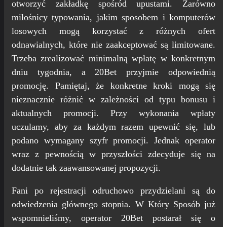
otworzyć zakładkę spośród upustami. Zarówno
miłośnicy typowania, jakim sposobem i komputerów
losowych mogą korzystać z różnych ofert
odnawialnych, które nie zaakceptować są limitowane.
Trzeba zrealizować minimalną wpłatę w konkretnym
dniu tygodnia, a 20Bet przyjmie odpowiednią
promocję. Pamiętaj, że konkretne kroki mogą się
nieznacznie różnić w zależności od typu bonusu i
aktualnych promocji. Przy wykonania wpłaty
uczulamy, aby za każdym razem upewnić się, lub
podano wymagany szyfr promocji. Jednak operator
wraz z pewnością w przyszłości zdecyduje się na
dodatnie tak zaawansowanej propozycji.
Fani po rejestracji odruchowo przydzielani są do
odwiedzenia głównego stopnia. W Który Sposób już
wspomnieliśmy, operator 20Bet postarał się o