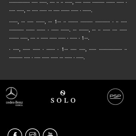
законодательством вашей страны. Если вы не знаете, какие законы регулируют игорный бизнес в
вашей стране, вам нужно узнать это перед началом играть и ставать.
Наконец, вам нужно помнить, что 1вин не является финансовой организацией и не может
обеспечивать возврат средств в случае неудачи. Это означает, что вы должны быть готовы
потерять деньги, если вы будете делать ставки и играть в 1вин.
В целом, начать играть и ставать в 1вин можно легко, просто зарегистрировавшись на
официальном сайте и начав делать ставки или играть в казино.