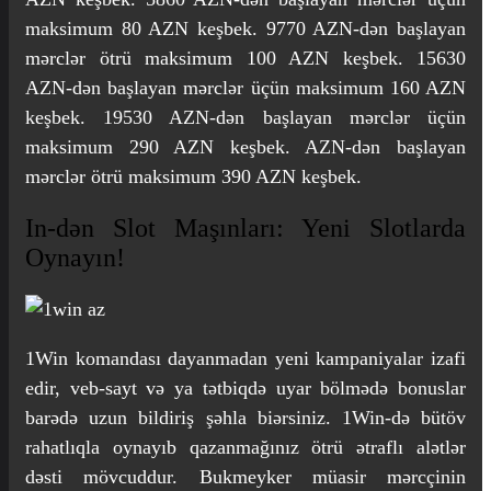
maksimum 80 AZN keşbek. 9770 AZN-dən başlayan
mərclər ötrü maksimum 100 AZN keşbek. 15630
AZN-dən başlayan mərclər üçün maksimum 160 AZN
keşbek. 19530 AZN-dən başlayan mərclər üçün
maksimum 290 AZN keşbek. AZN-dən başlayan
mərclər ötrü maksimum 390 AZN keşbek.
In-dən Slot Maşınları: Yeni Slotlarda
Oynayın!
1Win komandası dayanmadan yeni kampaniyalar izafi
edir, veb-sayt və ya tətbiqdə uyar bölmədə bonuslar
barədə uzun bildiriş şəhla biərsiniz. 1Win-də bütöv
rahatlıqla oynayıb qazanmağınız ötrü ətraflı alətlər
dəsti mövcuddur. Bukmeyker müasir mərcçinin