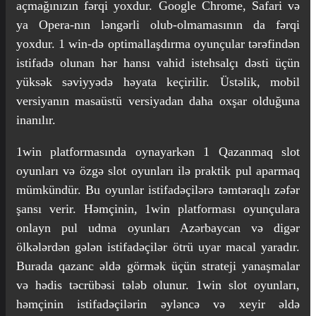
açmağınızın fərqi yoxdur. Google Chrome, Safari və
ya Opera-nın ləngərli olub-olmamasının da fərqi
yoxdur. 1 win-də optimallaşdırma oyunçular tərəfindən
istifadə olunan hər hansı vahid istehsalçı dəsti üçün
yüksək səviyyədə həyata keçirilir. Üstəlik, mobil
versiyanın masaüstü versiyadan daha oxşar olduğuna
inanılır.
1win platformasında oynayarkən 1 Qazanmaq slot
oyunları və özgə slot oyunları ilə praktik pul aparmaq
mümkündür. Bu oyunlar istifadəçilərə təmtəraqlı zəfər
şansı verir. Həmçinin, 1win platforması oyunçulara
onlayn pul udma oyunları Azərbaycan və digər
ölkələrdən gələn istifadəçilər ötrü uyar macal yaradır.
Burada qazanc əldə görmək üçün strateji yanaşmalar
və hədis təcrübəsi tələb olunur. 1win slot oyunları,
həmçinin istifadəçilərin əyləncə və xeyir əldə