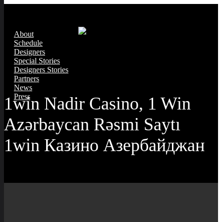
About
Schedule
Designers
Special Stories
Designers Stories
Partners
News
Press
1win Nadir Casino, 1 Win
Azərbaycan Rəsmi Saytı
1win Казино Азербайджан