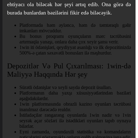
ehtiyacı ola biləcək hər şeyi artıq edib. Ona görə də
burada bunlardan bəzilərini fikir edə biləcəyik.
Platformada həm əyləncə, həm də təmtəraqlı gəlir
imkanları mövcuddur.
Bu bonus proqramı oyunçuların mərc təcrübəsini
artırmaqla yanaşı, onlara daha çox xeyir şansı verir.
1win iti ödənişləri, qeydiyyat asanlığı və ilk depozitinizdə
500%-ə çatan səxavətli bonusları ilə məşhurdur.
Depozitlər Və Pul Çıxarılması: 1win-də
Maliyyə Haqqında Hər şey
Sürətli ödənişlər və xeyli sayda depozit üsulları.
Platformanın daha yaxşı xüsusiyyətlərindən bəziləri
aşağıdakılardır.
1win platformasında obrazli kazino oyunları təcrübəsi
inanılmaz dərəcədə realdır.
İstifadəçilər rəngarəng oyunlarda 1win nadir və 1vin
seyrək açar sözləri ilə istədikləri oyunları tapıb oynaya
bilərlər.
Eyni zamanda, oyundaxili statistika və komandaların
nəticələrini göstərməklə onların qalib gəlməyinə ianə edir.