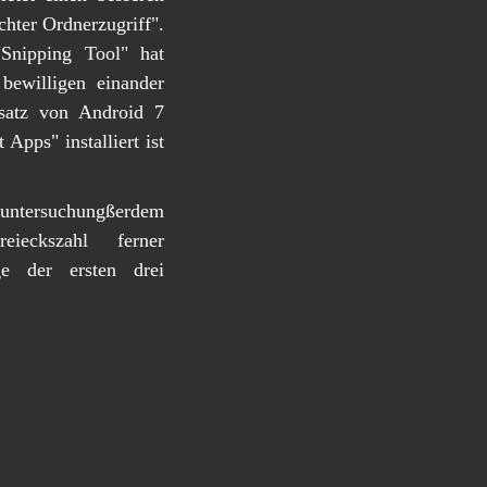
hter Ordnerzugriff".
"Snipping Tool" hat
bewilligen einander
nsatz von Android 7
Apps" installiert ist
untersuchungßerdem
ieckszahl ferner
e der ersten drei