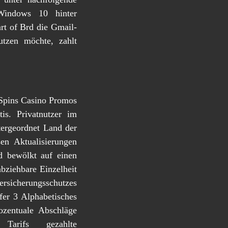
 Windows 10 hinter
rt of Brd die Gmail-
tzen möchte, zahlt
tis. Privatnutzer im
ergeordnet Land der
en Aktualisierungen
d bewölkt auf einen
abziehbare Einzelheit
sicherungsschutzes
ffer 3 Alphabetisches
ozentuale Abschläge
Tarifs gezahlte