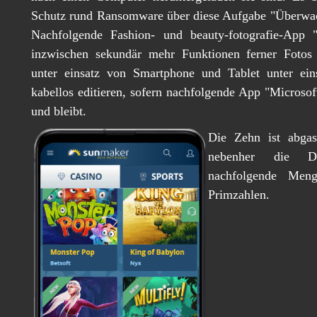
Schutz rund Ransomware über diese Aufgabe "Überwac
Nachfolgende Fashion- und beauty-fotografie-App 
inzwischen sekundär mehr Funktionen ferner Fotos 
unter einsatz von Smartphone und Tablet unter ei
kabellos editieren, sofern nachfolgende App "Microsoft 
und bleibt.
Die Zehn ist abgas
nebenher die Dre
nachfolgende Meng
Primzahlen.