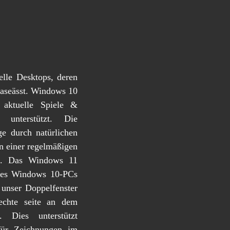
elle Desktops, deren
haseässt. Windows 10
s aktuelle Spiele &
t unterstützt.
Die
ge durch natürlichen
in einer regelmäßigen
sen. Das Windows 11
eines Windows 10-PCs
 unser Doppelfenster
rechte seite an dem
 Dies unterstützt
 für Zeichnungen im