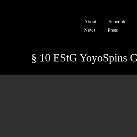
About
Schedule
News
Press
§ 10 EStG YoyoSpins C