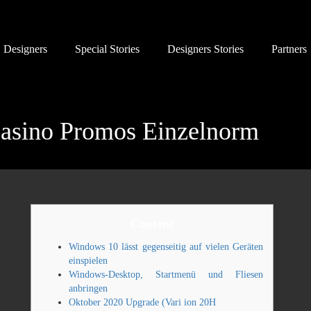
Designers
Special Stories
Designers Stories
Partners
asino Promos Einzelnorm
Content
Windows 10 lässt gegenseitig auf vielen Geräten
einspielen
Windows-Desktop, Startmenü und Fliesen
anbringen
Oktober 2020 Upgrade (Vari ion 20H