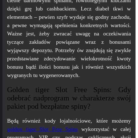
ciebie darmowymi spinami, równoległymi kluczami
dzięki grę lub cashbackiem. Lecz diabeł tkwi w
elementach – pewien szyfr wydaje się godny zachodu,
a pewne wymagają spełnienia konkretnych wartości.
Ważne jest, żeby zwracać uwagę na oczekiwania
tyczące zakładów powiązane wraz z bonusami
wyjąwszy depozytu. Potrzeby ów znajdują się zwykle
przedstawiane zdecydowanie wielokrotność kwoty
bonusu bądź ilości bonusu jak i również wszystkich
wygranych tu wygenerowanych.
Golden tiger Slot Free Spins: Gdy
odebrać nadprogram w charakterze swój
pakiet pod bezpłatne spiny?
Będą również kody lojalnościowe, które możemy
golden tiger Slot Free Spins
wykorzystać w całej
programach VIP czy podczas cyklicznych akcji