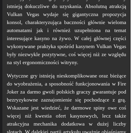
istnieją dokuczliwe do uzyskania. Absolutną atrakcją
Vulkan Vegas wydaje się gigantyczna propozycja
konsol, charakteryzująca baczności głównie wieloma
automatami jak i również uzupełniona na temat
interesujące kasyno na żywo. W całej głównej części
wykonywane praktyka spośród kasynem Vulkan Vegas
były niezwykle pozytywne, coś więcej niż ze względu
na styl ergonomiczności witryny.
Wytyczne gry istnieją nieskomplikowane oraz bieżące
do wyobrażenia, a sposobność funkcjonowania w Fire
Joker za darmo gwoli polskich graczy gwarantuje pod
bezryzykowne zaznajomienie się pochodzące z grą.
Wskazane jest wiedzieć, że darmowe spiny owe coś
więcej niż kwestia ofert kasynowych, lecz także
atrakcyjna mechanika dodatkowa w dużej liczby
slotach. W dalekiej partii artykułu uważnie objaśniamy