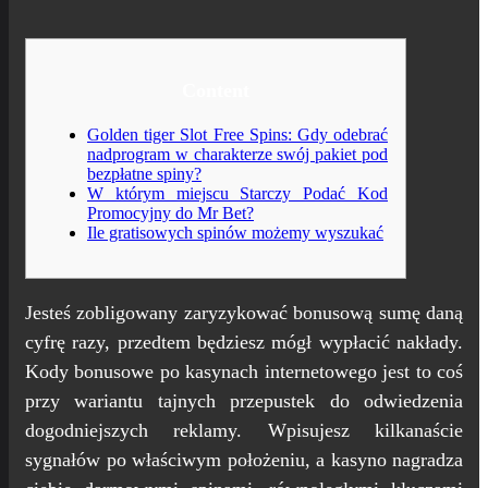
Content
Golden tiger Slot Free Spins: Gdy odebrać
nadprogram w charakterze swój pakiet pod
bezpłatne spiny?
W którym miejscu Starczy Podać Kod
Promocyjny do Mr Bet?
Ile gratisowych spinów możemy wyszukać
Jesteś zobligowany zaryzykować bonusową sumę daną
cyfrę razy, przedtem będziesz mógł wypłacić nakłady.
Kody bonusowe po kasynach internetowego jest to coś
przy wariantu tajnych przepustek do odwiedzenia
dogodniejszych reklamy. Wpisujesz kilkanaście
sygnałów po właściwym położeniu, a kasyno nagradza