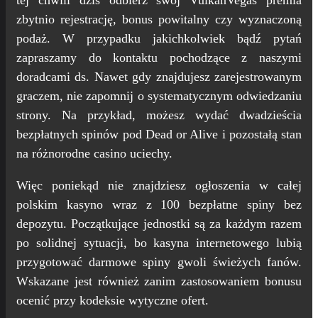
tej chwili dziś odbierz swój VulkanVegas premia
zbytnio rejestrację, bonus powitalny czy wyznaczoną
podaż. W przypadku jakichkolwiek bądź pytań
zapraszamy do kontaktu pochodzące z naszymi
doradcami ds. Nawet gdy znajdujesz zarejestrowanym
graczem, nie zapomnij o systematycznym odwiedzaniu
strony. Na przykład, możesz wydać dwadzieścia
bezpłatnych spinów pod Dead or Alive i pozostałą stan
na różnorodne casino uciechy.
Więc poniekąd nie znajdziesz ogłoszenia w całej
polskim kasyno wraz z 100 bezpłatne spiny bez
depozytu. Początkujące jednostki są za każdym razem
po solidnej sytuacji, bo kasyna internetowego lubią
przygotować darmowe spiny gwoli świeżych fanów.
Wskazane jest również zanim zastosowaniem bonusu
ocenić przy kodeksie wytyczne ofert.