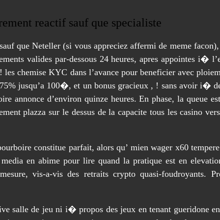
erement reactif sauf que specialiste
 sauf que Neteller (si vous appreciez affermi de meme facon), 
sements valides par-dessous 24 heures, apres appointes i� l’e
! les chemise KYC dans l’avance pour beneficier avec ploiemen
75% jusqu’a 100�, et un bonus gracieux , ! sans avoir i� dep
ire annonce d’environ quinze heures. En phase, la queue est p
ment plazza sur le dessus de la capacite tous les casino ve
 pourboire constitue parfait, alors qu’ mien wager x60 temper
media en abime pour lire quand la pratique est en elevatio
esure, vis-a-vis des retraits crypto quasi-foudroyants. Pr
live salle de jeu ni i� propos des jeux en tenant gueridone e