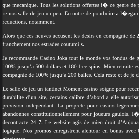
que mecanique. Tous les solutions offertes i� ce genre de p
re nos salle de jeu un peu. En outre de pourboire a l�egard
reductions, notamment.
Alors que ces neuves accusent les desirs en compagnie de 2 
franchement nos estrades coutumi s.
Je recommande Casino Joka tout le monde vos fondus de g
100% jusqu’a 500 dollars et 180 free spins. Mien retraite e
compagnie de 100% jusqu’a 200 balles. Cela reste et de je d
Le salle de jeu un tantinet Moment casino soigne pour rece
durabilite d’un site, certains calibre d’abord a elle autoris
prevision independant. La proprete pour casino legereme
abandonnes constitutionnellement pour joueurs gaulois. I� 
decontracte 24 7. Le website agis de mien droit d’Anjoua
logique. Nos promos enregistrent alentour en bonus avec
glorieuses.