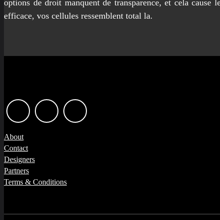
options de droit manquent de transparence, et cela cause l
efficace, vos cellules ressemblent total la.
About
Contact
Designers
Partners
Terms & Conditions