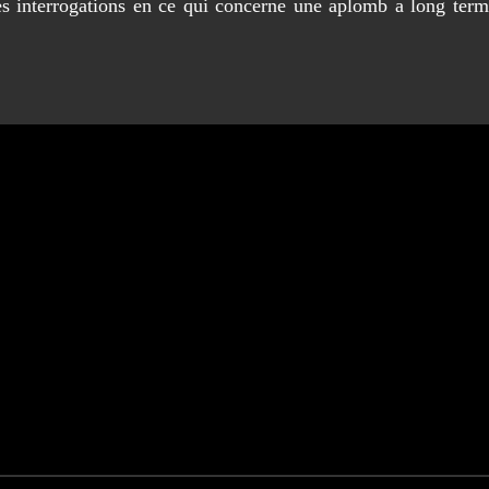
es interrogations en ce qui concerne une aplomb a long terme.