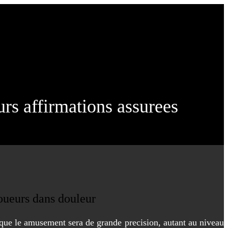
urs affirmations assurees
joueurs dans douleur
 que le amusement sera de grande precision, autant au niveau