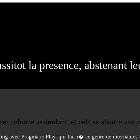
ssitot la presence, abstenant le
t colonne assimilant, et cela se abattre vos 
ming avec Pragmatic Play, qui fait i� ce genre de internautes