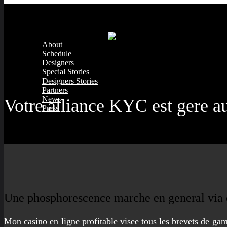
About
Schedule
Designers
Special Stories
Designers Stories
Partners
News
Votre alliance KYC est gere au
Press
Une phosphorescence marche en general via ce
Mon casino en ligne profitable visee tous les brevets de ga