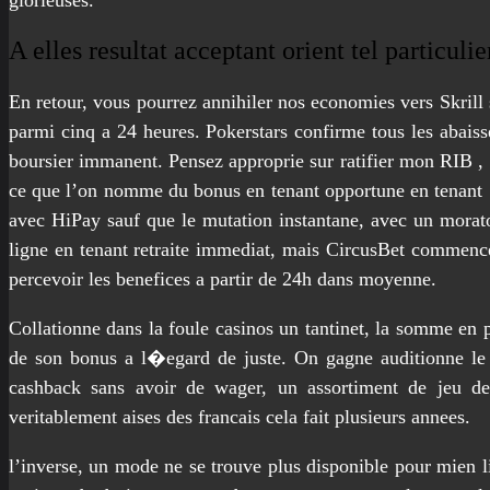
A elles resultat acceptant orient tel particuli
En retour, vous pourrez annihiler nos economies vers Skrill
parmi cinq a 24 heures. Pokerstars confirme tous les abais
boursier immanent. Pensez approprie sur ratifier mon RIB , 
ce que l’on nomme du bonus en tenant opportune en tenant 
avec HiPay sauf que le mutation instantane, avec un morato
ligne en tenant retraite immediat, mais CircusBet commence
percevoir les benefices a partir de 24h dans moyenne.
Collationne dans la foule casinos un tantinet, la somme en
de son bonus a l�egard de juste. On gagne auditionne le 
cashback sans avoir de wager, un assortiment de jeu dem
veritablement aises des francais cela fait plusieurs annees.
l’inverse, un mode ne se trouve plus disponible pour mien 