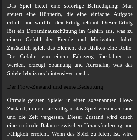
Das Spiel bietet eine sofortige Befriedigung: Man
steuert eine Hühnerin, die eine einfache Aufgabe
erfüllt, und wird für den Erfolg belohnt. Dieser Erfolg
löst ein Dopaminausschüttung im Gehirn aus, was zu
einem Gefühl der Freude und Motivation führt.
Zusätzlich spielt das Element des Risikos eine Rolle.
Die Gefahr, von einem Fahrzeug überfahren zu
werden, erzeugt Spannung und Adrenalin, was das
Spielerlebnis noch intensiver macht.
Der Flow-Zustand und seine Bedeutung
Oftmals geraten Spieler in einen sogenannten Flow-
Zustand, in dem sie völlig in das Spiel versunken sind
und die Zeit vergessen. Dieser Zustand wird durch
eine optimale Balance zwischen Herausforderung und
Fähigkeit erreicht. Wenn das Spiel zu leicht ist, wird