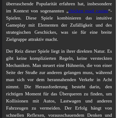
überraschende Popularität erfahren hat, insbesondere
im Kontext von sogenannten „
chicken road casino
“-
Spielen. Diese Spiele kombinieren das intuitive
Gameplay mit Elementen der Zufälligkeit und des
strategischen Geschickes, was sie für eine breite
Zielgruppe attraktiv macht.
Der Reiz dieser Spiele liegt in ihrer direkten Natur. Es
gibt keine komplizierten Regeln, keine versteckten
Mechaniken. Man steuert eine Hühnerin, die von einer
Seite der Straße zur anderen gelangen muss, während
man sich vor dem herannahenden Verkehr in Acht
nimmt. Die Herausforderung besteht darin, den
richtigen Moment für das Überqueren zu finden, um
Kollisionen mit Autos, Lastwagen und anderen
Fahrzeugen zu vermeiden. Der Erfolg hängt von
schnellen Reflexen, vorausschauendem Denken und