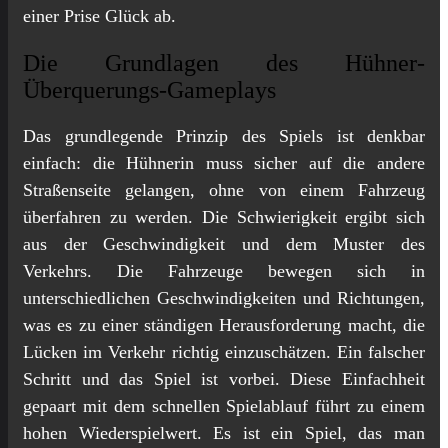
einer Prise Glück ab.
Die Grundlagen des Hühner-
Überquerungs-Gameplays
Das grundlegende Prinzip des Spiels ist denkbar
einfach: die Hühnerin muss sicher auf die andere
Straßenseite gelangen, ohne von einem Fahrzeug
überfahren zu werden. Die Schwierigkeit ergibt sich
aus der Geschwindigkeit und dem Muster des
Verkehrs. Die Fahrzeuge bewegen sich in
unterschiedlichen Geschwindigkeiten und Richtungen,
was es zu einer ständigen Herausforderung macht, die
Lücken im Verkehr richtig einzuschätzen. Ein falscher
Schritt und das Spiel ist vorbei. Diese Einfachheit
gepaart mit dem schnellen Spielablauf führt zu einem
hohen Wiederspielwert. Es ist ein Spiel, das man