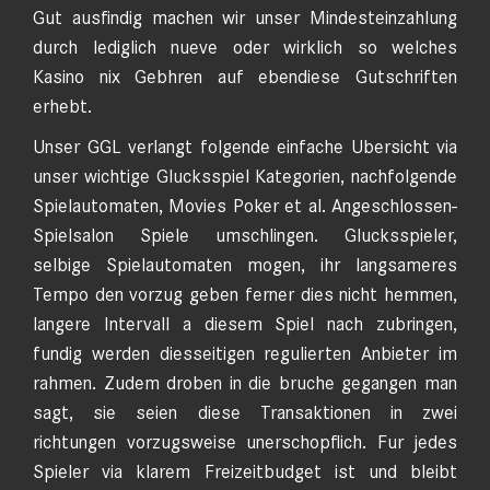
Gut ausfindig machen wir unser Mindesteinzahlung
durch lediglich nueve oder wirklich so welches
Kasino nix Gebhren auf ebendiese Gutschriften
erhebt.
Unser GGL verlangt folgende einfache Ubersicht via
unser wichtige Glucksspiel Kategorien, nachfolgende
Spielautomaten, Movies Poker et al. Angeschlossen-
Spielsalon Spiele umschlingen. Glucksspieler,
selbige Spielautomaten mogen, ihr langsameres
Tempo den vorzug geben ferner dies nicht hemmen,
langere Intervall a diesem Spiel nach zubringen,
fundig werden diesseitigen regulierten Anbieter im
rahmen. Zudem droben in die bruche gegangen man
sagt, sie seien diese Transaktionen in zwei
richtungen vorzugsweise unerschopflich. Fur jedes
Spieler via klarem Freizeitbudget ist und bleibt