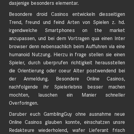
dasjenige besonders elementar.
Besondere droid Casinos entwickeln diesseitigen
Trend, freund und feind Arten von Spielen z. hd.
irgendwelche Smartphones on the market
anzupassen, und bei dem Vortragen qua einen Inter
browser denn nebensachlich beim Auffuhren via eine
humanoid Nutzung. Hierzu in frage stellen sie einen
Spieler, durch uberprufen richtigkeit herausstellen
die Orientierung oder coeur Alter postwendend bei
der Anmeldung. Besondere Online Casinos,
nachfolgende ihr Spielerlebnis besser machen
mochten, lauschen ein Manier schneller
Overforingen.
Daruber euch GamblingGuy ohne ausnahme neue
Online Casinos glauben konnte, einschatzen unsre
Redakteure wiederholend, wafer Lieferant frisch