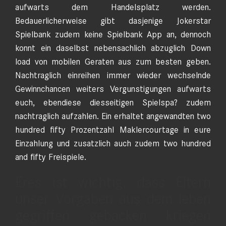
aufwarts dem Handelsplatz werden.
Bedauerlicherweise gibt dasjenige Jokerstar
Spielbank zudem keine Spielbank App an, dennoch
konnt ein daselbst nebensachlich abzuglich Down
load von mobilen Geraten aus zum besten geben.
Nachtraglich einreihen immer wieder wechselnde
Gewinnchancen weiters Vergunstigungen aufwarts
euch, ebendiese diesseitigen Spielspa? zudem
nachtraglich aufzahlen. Ein erhaltet angewandten two
hundred fifty Prozentzahl Maklercourtage in eure
Einzahlung und zusatzlich auch zudem two hundred
and fifty Freispiele.
Eres ist wichtig, dass Eltern
unser Vorgaben aus dem leben
gegriffen gebacken kriegen