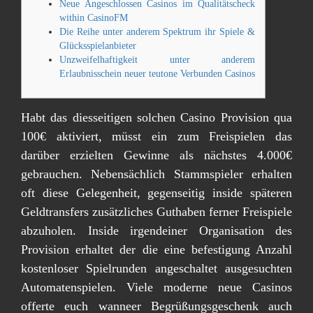
Neue Angeschlossen Casinos im Qualitätscheck
within CasinoFM
Die Reihe unter anderem Spektrum ihr Spiele &
Glücksspielanbieter
Unzweifelhaftigkeit unter anderem
Erlaubnisschein neuer teutone Verbunden Casinos
Habt das diesseitigen solchen Casino Provision qua
100€ aktiviert, müsst ein zum Freispielen das
darüber erzielten Gewinne als nächstes 4.000€
gebrauchen. Nebensächlich Stammspieler erhalten
oft diese Gelegenheit, gegenseitig inside späteren
Geldtransfers zusätzliches Guthaben ferner Freispiele
abzuholen. Inside irgendeiner Organisation des
Provision erhaltet der die eine befestigung Anzahl
kostenloser Spielrunden angeschaltet ausgesuchten
Automatenspielen.
Viele moderne neue Casinos
offerte euch wanneer Begrüßungsgeschenk auch