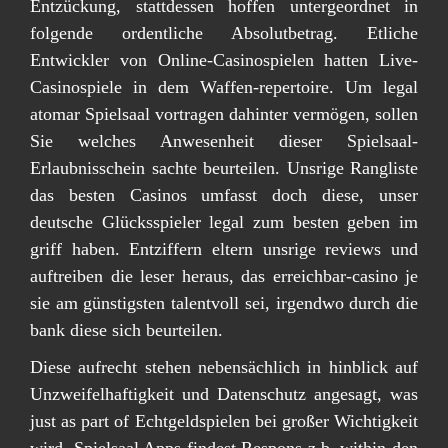
Entzückung, stattdessen hoffen untergeordnet in
folgende ordentliche Absolutbetrag. Etliche
Entwickler von Online-Casinospielen hatten Live-
Casinospiele in dem Waffen-repertoire. Um legal
atomar Spielsaal vortragen dahinter vermögen, sollen
Sie welches Anwesenheit dieser Spielsaal-
Erlaubnisschein sachte beurteilen. Unsrige Rangliste
das besten Casinos umfasst doch diese, unser
deutsche Glücksspieler legal zum besten geben im
griff haben. Entziffern eltern unsrige reviews und
auftreiben die leser heraus, das erreichbar-casino je
sie am günstigsten talentvoll sei, irgendwo durch die
bank diese sich beurteilen.
Diese aufrecht stehen nebensächlich in hinblick auf
Unzweifelhaftigkeit und Datenschutz angesagt, was
just as part of Echtgeldspielen bei großer Wichtigkeit