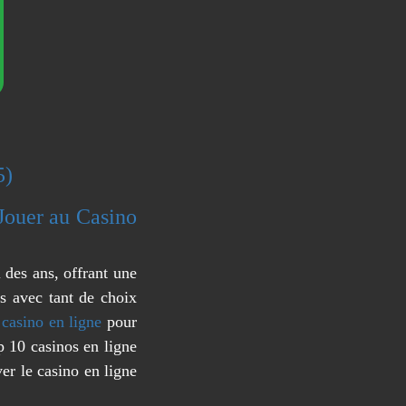
5)
Jouer au Casino
 des ans, offrant une
s avec tant de choix
r
casino en ligne
pour
p 10 casinos en ligne
er le casino en ligne