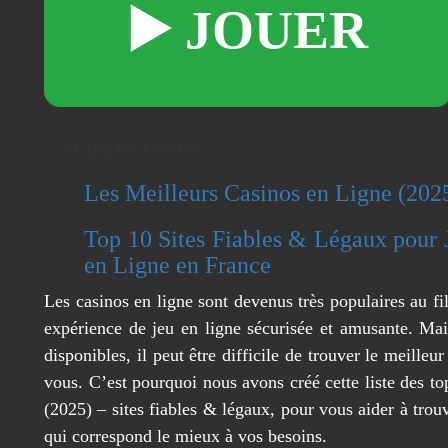
▶️ JOUER
Содержимое
Les Meilleurs Casinos en Ligne (202
Top 10 Sites Fiables & Légaux pour 
en Ligne en France
Les casinos en ligne sont devenus très populaires au fil
expérience de jeu en ligne sécurisée et amusante. Mai
disponibles, il peut être difficile de trouver le meilleu
vous. C’est pourquoi nous avons créé cette liste des to
(2025) – sites fiables & légaux, pour vous aider à trouv
qui correspond le mieux à vos besoins.