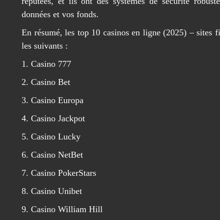
réputées, et ils ont des systèmes de sécurité robust
données et vos fonds.
En résumé, les top 10 casinos en ligne (2025) – sites f
les suivants :
1. Casino 777
2. Casino Bet
3. Casino Europa
4. Casino Jackpot
5. Casino Lucky
6. Casino NetBet
7. Casino PokerStars
8. Casino Unibet
9. Casino William Hill