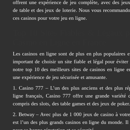
offrent une expérience de jeu complète, avec des jeux
de table et des jeux de loterie. Nous vous recommando
ces casinos pour votre jeu en ligne.
Top 10 Sites Fiables & Légaux p
Casino en Ligne en France
Les casinos en ligne sont de plus en plus populaires e
important de choisir un site fiable et légal pour éviter
notre top 10 des meilleurs sites de casinos en ligne e
une expérience de jeu sécurisée et amusante.
1. Casino 777 – L’un des plus anciens et des plus ré
ligne français, Casino 777 offre une grande variété 
compris des slots, des table games et des jeux de poker
2. Betway – Avec plus de 1 000 jeux de casino à votre
est l’un des plus grands casinos en ligne du monde. I