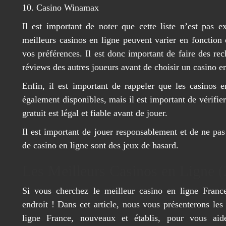
10. Casino Winamax
Il est important de noter que cette liste n’est pas e
meilleurs casinos en ligne peuvent varier en fonction
vos préférences. Il est donc important de faire des rech
réviews des autres joueurs avant de choisir un casino en
Enfin, il est important de rappeler que les casinos e
également disponibles, mais il est important de vérifier
gratuit est légal et fiable avant de jouer.
Il est important de jouer responsablement et de ne pas
de casino en ligne sont des jeux de hasard.
Les Meilleurs Casinos en Ligne 
Si vous cherchez le meilleur casino en ligne Franc
endroit ! Dans cet article, nous vous présenterons les
ligne France, nouveaux et établis, pour vous aid