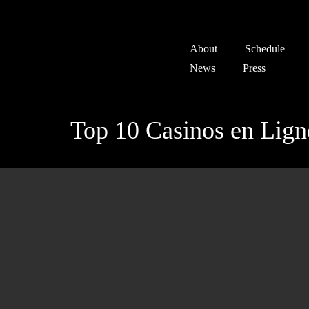
About
Schedule
News
Press
Top 10 Casinos en Lign