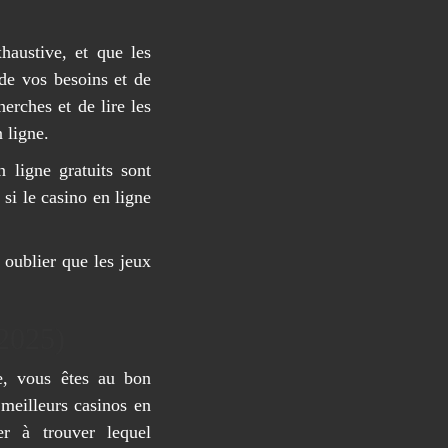
xhaustive, et que les
 de vos besoins et de
erches et de lire les
 ligne.
n ligne gratuits sont
 si le casino en ligne
 oublier que les jeux
(2025)
e, vous êtes au bon
 meilleurs casinos en
er à trouver lequel