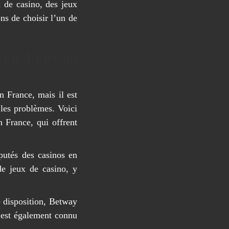
 de casino, des jeux
ns de choisir l’un de
our Jouer au
n France, mais il est
 les problèmes. Voici
n France, qui offrent
putés des casinos en
de jeux de casino, y
.
 disposition, Betway
l est également connu