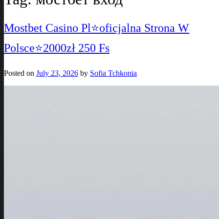
Mostbet Casino Pl⭐️oficjalna Strona W
Polsce⭐️2000zł 250 Fs
Posted on
July 23, 2026
by
Sofia Tchkonia