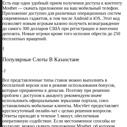
Есть еще один удобный прием получения доступа к контенту
Mostbet — скачать приложение на ваш мобильный телефон.
Приложение доступно для различных операционных систем
современных гаджетов, в том числе Android и iOS. Этот код
позволяет новым игрокам казино получить вознаграждение
до самого 300 долларов США при регистрации и внесении
депозита. Новые игроки кроме того исполин обрести до 250
бесплатных вращений.
{
Популярные Слоты В Казахстане
-}
Все представленные типы ставок можно выполнять в
бесплатной версии или в режиме использования бонусов,
которые приравнены к деньгам. Поэтому при решении
проблем с доступом к аккаунту рекомендуем иначе
использовать официальными зеркалами портала, союз
устанавливать мобильные клиенты. Мостбет предоставляет
круглосуточный онлайн-чат с целью решения вопросов.
Ответы приходят в течение 5 минут, обеспечивая
оперативную содействие. Если местоименное способы не
подходят, можно скачать приложение Mostbet, об котором