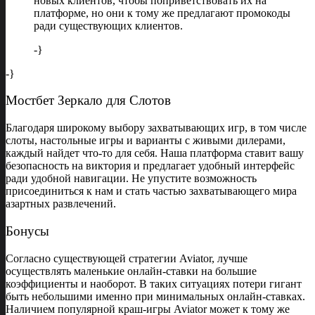
новых клиентов, чтобы поприветствовать их на
платформе, но они к тому же предлагают промокоды
ради существующих клиентов.
-}
-}
Мостбет Зеркало для Слотов
Благодаря широкому выбору захватывающих игр, в том числе
слоты, настольные игры и варианты с живыми дилерами,
каждый найдет что-то для себя. Наша платформа ставит вашу
безопасность на виктория и предлагает удобный интерфейс
ради удобной навигации. Не упустите возможность
присоединиться к нам и стать частью захватывающего мира
азартных развлечений.
Бонусы
Согласно существующей стратегии Aviator, лучше
осуществлять маленькие онлайн-ставки на большие
коэффициенты и наоборот. В таких ситуациях потери гигант
быть небольшими именно при минимальных онлайн-ставках.
Наличием популярной краш-игры Aviator может к тому же