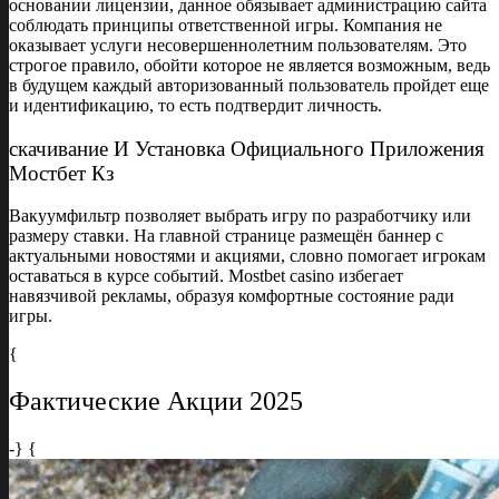
основании лицензии, данное обязывает администрацию сайта
соблюдать принципы ответственной игры. Компания не
оказывает услуги несовершеннолетним пользователям. Это
строгое правило, обойти которое не является возможным, ведь
в будущем каждый авторизованный пользователь пройдет еще
и идентификацию, то есть подтвердит личность.
скачивание И Установка Официального Приложения
Мостбет Кз
Вакуумфильтр позволяет выбрать игру по разработчику или
размеру ставки. На главной странице размещён баннер с
актуальными новостями и акциями, словно помогает игрокам
оставаться в курсе событий. Mostbet casino избегает
навязчивой рекламы, образуя комфортные состояние ради
игры.
{
Фактические Акции 2025
-} {