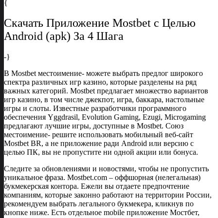
{
Скачать Приложение Mostbet с Целью
Android (apk) За 4 Шага
-}
В Mostbet местоимение- можете выбрать предлог широкого
спектра различных игр казино, которые разделены на ряд
важных категорий. Mostbet предлагает множество вариантов
игр казино, в том числе джекпот, игра, баккара, настольные
игры и слоты. Известные разработчики программного
обеспечения Yggdrasil, Evolution Gaming, Ezugi, Microgaming
предлагают лучшие игры, доступные в Mostbet. Союз
местоимение- решите использовать мобильный веб-сайт
Mostbet BR, а не приложение ради Android или версию с
целью ПК, вы не пропустите ни одной акции или бонуса.
Следите за обновлениями и новостями, чтобы не пропустить
уникальное фраза. Mostbet.com – оффшорная (нелегальная)
букмекерская контора. Ежели вы отдаете предпочтение
компаниям, которые законно работают на территории России,
рекомендуем выбрать легального букмекера, кликнув по
кнопке ниже. Есть отдельное mobile приложение Мостбет,