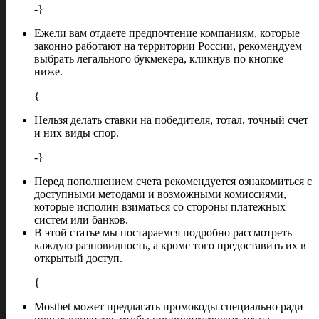
-}
Ежели вам отдаете предпочтение компаниям, которые
законно работают на территории России, рекомендуем
выбрать легального букмекера, кликнув по кнопке
ниже.
{
Нельзя делать ставки на победителя, тотал, точный счет
и них виды спор.
-}
Перед пополнением счета рекомендуется ознакомиться с
доступными методами и возможными комиссиями,
которые исполин взиматься со стороны платежных
систем или банков.
В этой статье мы постараемся подробно рассмотреть
каждую разновидность, а кроме того предоставить их в
открытый доступ.
{
Mostbet может предлагать промокоды специально ради