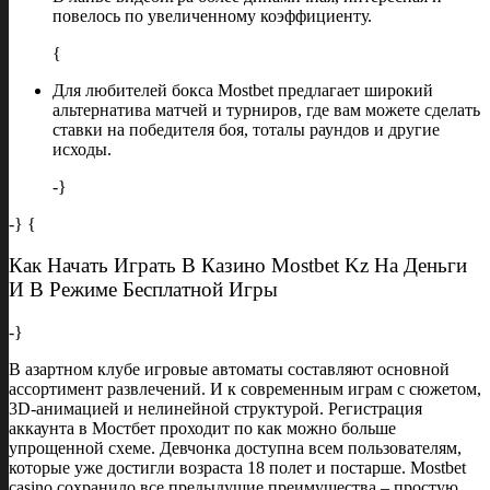
повелось по увеличенному коэффициенту.
{
Для любителей бокса Mostbet предлагает широкий
альтернатива матчей и турниров, где вам можете сделать
ставки на победителя боя, тоталы раундов и другие
исходы.
-}
-} {
Как Начать Играть В Казино Mostbet Kz На Деньги
И В Режиме Бесплатной Игры
-}
В азартном клубе игровые автоматы составляют основной
ассортимент развлечений. И к современным играм с сюжетом,
3D-анимацией и нелинейной структурой. Регистрация
аккаунта в Мостбет проходит по как можно больше
упрощенной схеме. Девчонка доступна всем пользователям,
которые уже достигли возраста 18 полет и постарше. Mostbet
casino сохранило все предыдущие преимущества – простую