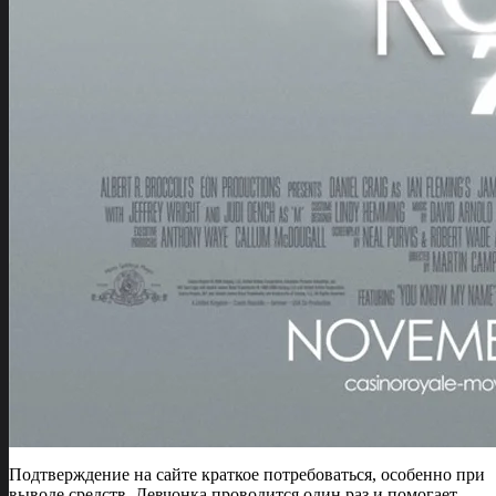
Подтверждение на сайте краткое потребоваться, особенно при
выводе средств. Девчонка проводится один раз и помогает