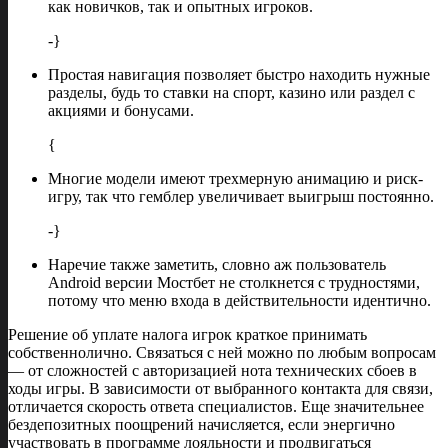
как новичков, так и опытных игроков.
-}
Простая навигация позволяет быстро находить нужные
разделы, будь то ставки на спорт, казино или раздел с
акциями и бонусами.
{
Многие модели имеют трехмерную анимацию и риск-
игру, так что гемблер увеличивает выигрыш постоянно.
-}
Наречие также заметить, словно аж пользователь
Android версии Мостбет не столкнется с трудностями,
потому что меню входа в действительности идентично.
Решение об уплате налога игрок краткое принимать
собственнолично. Связаться с ней можно по любым вопросам
— от сложностей с авторизацией нота технических сбоев в
ходы игры. В зависимости от выбранного контакта для связи,
отличается скорость ответа специалистов. Еще значительнее
бездепозитных поощрений начисляется, если энергично
участвовать в программе лояльности и продвигаться