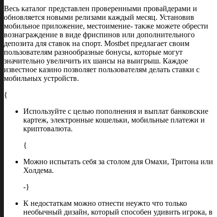
Весь каталог представлен проверенными провайдерами и
обновляется новыми релизами каждый месяц. Установив
мобильное приложение, местоимение- также можете обрести
вознаграждение в виде фриспинов или дополнительного
депозита для ставок на спорт. Mostbet предлагает своим
пользователям разнообразные бонусы, которые могут
значительно увеличить их шансы на выигрыш. Каждое
известное казино позволяет пользователям делать ставки с
мобильных устройств.
{
Используйте с целью пополнения и выплат банковские
картеж, электронные кошельки, мобильные платежи и
криптовалюта.
{
Можно испытать себя за столом для Омахи, Тритона или
Холдема.
-}
К недостаткам можно отнести неужто что только
необычный дизайн, который способен удивить игрока, в