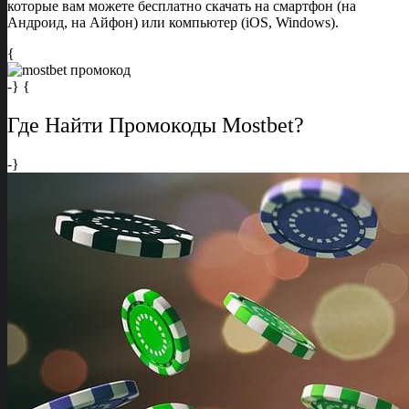
которые вам можете бесплатно скачать на смартфон (на
Андроид, на Айфон) или компьютер (iOS, Windows).
{
-} {
Где Найти Промокоды Mostbet?
-}