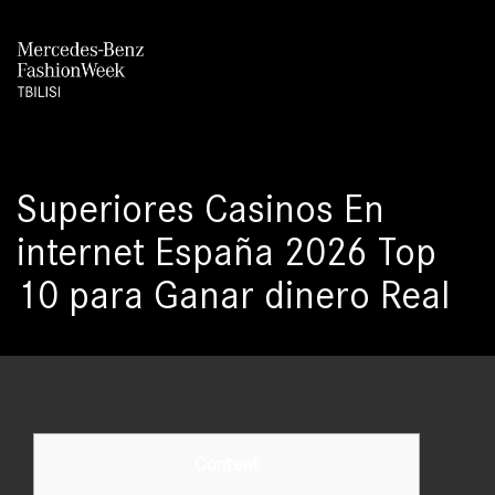
Superiores Casinos En
internet España 2026 Top
10 para Ganar dinero Real
Content