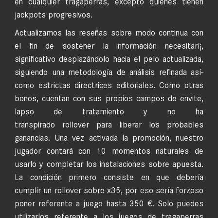
en cualquier tragaperras, excepto quienes tienen
jackpots progresivos.
Actualizamos las reseñas sobre modo continua con
el fin de sostener la información necesitarí¡,
significativo desplazándolo hacia el pelo actualizada,
siguiendo una metodología de análisis refinada así­
como estrictas directrices editoriales. Como otras
bonos, cuentan con sus propios campos de envite,
lapso de tratamiento y no ha
transpirado rollover para liberar los probables
ganancias. Una vez activada la promoción, nuestro
jugador contará con 10 momentos naturales de
usarlo y completar los instalaciones sobre apuesta.
La condición primero consiste en que debería
cumplir un rollover sobre x35, por eso sería forzoso
poner referente a juego hasta 350 €. Solo puedes
utilizarlos referente a los juegos de tragaperras