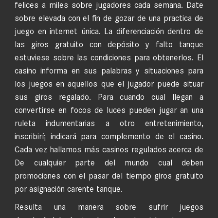
felices a miles sobre jugadores cada semana. Date
sobre elevada con el fin de gozar de una practica de
juego en internet única. La diferenciación dentro de
las giros gratuito con depósito y falto tanque
estuviese sobre las condiciones para obtenerlos. El
casino informa en sus palabras y situaciones para
los juegos en aquellos que el jugador puede situar
sus giros regalado. Para cuando cual llegan a
convertirse en focos de luces pueden jugar an una
ruleta indumentarias a otro entretenimiento,
inscribirí¡ indicará para complemento de el casino.
Cada vez hallamos más casinos regulados acerca de
De cualquier parte del mundo cual deben
promociones con el pasar del tiempo giros gratuito
por asignación carente tanque.
Resulta una manera sobre sufrir juegos