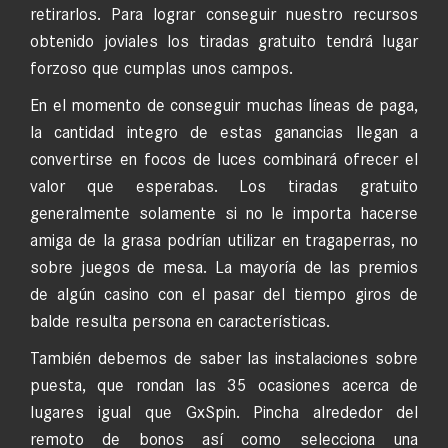
retirarlos. Para lograr conseguir nuestro recursos
obtenido joviales los tiradas gratuito tendrá lugar
forzoso que cumplas unos campos.
En el momento de conseguir muchas líneas de paga,
la cantidad integro de estas ganancias llegan a
convertirse en focos de luces combinará ofrecer el
valor que esperabas. Los tiradas gratuito
generalmente solamente si no le importa hacerse
amiga de la grasa podrían utilizar en tragaperras, no
sobre juegos de mesa. La mayoría de las premios
de algún casino con el pasar del tiempo giros de
balde resulta persona en características.
También debemos de saber las instalaciones sobre
puesta, que rondan las 35 ocasiones acerca de
lugares igual que GxSpin. Pincha alrededor del
remoto de bonos así­ como selecciona una