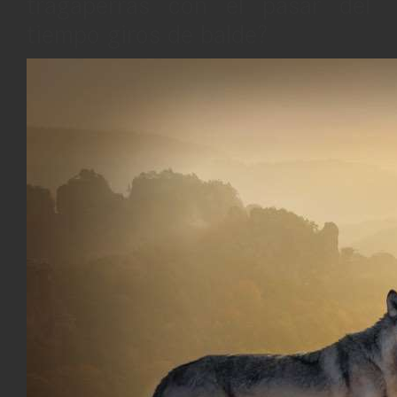
tragaperras con el pasar del
tiempo giros de balde?