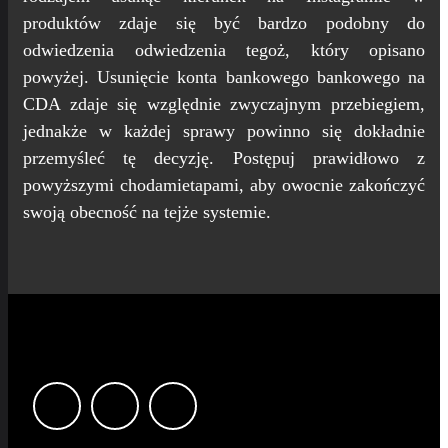
produktów zdaje się być bardzo podobny do
odwiedzenia odwiedzenia tegoż, który opisano
powyżej. Usunięcie konta bankowego bankowego na
CDA zdaje się względnie zwyczajnym przebiegiem,
jednakże w każdej sprawy powinno się dokładnie
przemyśleć tę decyzję. Postępuj prawidłowo z
powyższymi chodamietapami, aby owocnie zakończyć
swoją obecność na tejże systemie.