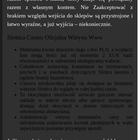
razem z własnym kontem. Nie Zaakceptować z
brakiem względu wejścia do sklepów są przystrojone i
łatwo wyraźne, a już wyjścia – niekoniecznie.
Slottica Casino Oficjalna Witryna Www
Minimalna kwota depozytu sięga a few PLN, a wypłacić
fani mogą ilości już od momentu 2 EUR bądź
równowartości w odmiennej obsługiwanej walucie.
Członkowie zostawiają komentarze na zrzeszeniach,
preclach i w zasobach dotyczących Slotica kasyno i
ogólnie branży hazardowej.
Umowa użytkownika zdaje się dostępna na formalnej
witrynie Slottica do wglądu w całej każdej czasie.
Ta ekscytująca możliwość zezwala graczom stawiać
zakłady w trakcie meczu albo sprawy sportowego,
dodając detal ekscytacji w okresie faktycznym do
odwiedzenia obstawiania.
Administracja witryny internautów carry out
odwiedzenia realizowania kwestii pieniężnych w watts
najwyższym poziomie przystępny sposób.