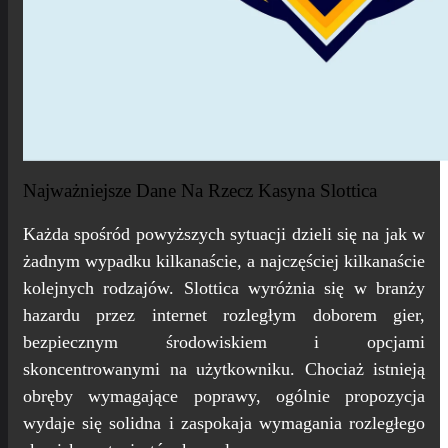
Najważniejsze Dane Na Rzecz Kasyna Slottica
Każda spośród powyższych sytuacji dzieli się na jak w
żadnym wypadku kilkanaście, a najczęściej kilkanaście
kolejnych rodzajów. Slottica wyróżnia się w branży
hazardu przez internet rozległym doborem gier,
bezpiecznym środowiskiem i opcjami
skoncentrowanymi na użytkowniku. Chociaż istnieją
obręby wymagające poprawy, ogólnie propozycja
wydaje się solidna i zaspokaja wymagania rozległego