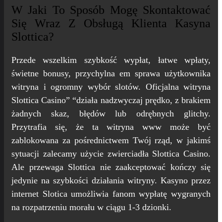
W Jaki To Sposób Mogę Skontaktować
Się Wraz Z Obsługą Klienta Kasyna
Slottica?
Przede wszelkim szybkość wypłat, łatwe wpłaty,
świetne bonusy, przychylna em sprawa użytkownika
witryna i ogromny wybór slotów. Oficjalna witryna
Slottica Casino” “działa nadzwyczaj prędko, z brakiem
żadnych skaz, błędów lub odrębnych glitchy.
Przytrafia się, że ta witryna www może być
zablokowana za pośrednictwem Twój rząd, w jakimś
sytuacji zalecamy użycie zwierciadła Slottica Casino.
Ale przewaga Slottica nie zaakceptować kończy się
jedynie na szybkości działania witryny. Kasyno przez
internet Slotica umożliwia fanom wypłatę wygranych
na rozpatrzeniu morału w ciągu 1-3 dzionki.