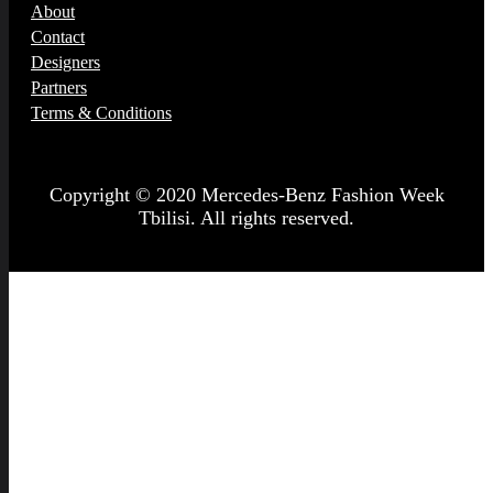
About
Contact
Designers
Partners
Terms & Conditions
Copyright © 2020 Mercedes-Benz Fashion Week
Tbilisi. All rights reserved.