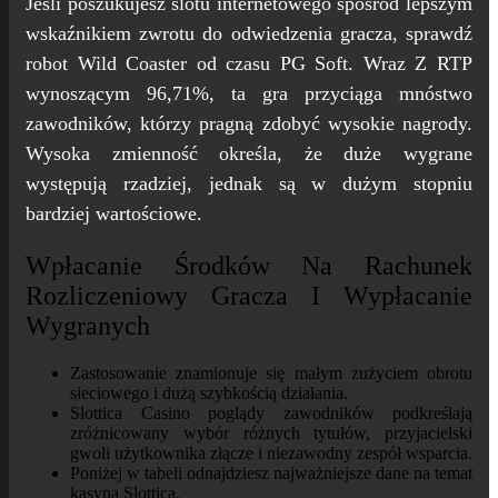
Jeśli poszukujesz slotu internetowego spośród lepszym
wskaźnikiem zwrotu do odwiedzenia gracza, sprawdź
robot Wild Coaster od czasu PG Soft. Wraz Z RTP
wynoszącym 96,71%, ta gra przyciąga mnóstwo
zawodników, którzy pragną zdobyć wysokie nagrody.
Wysoka zmienność określa, że duże wygrane
występują rzadziej, jednak są w dużym stopniu
bardziej wartościowe.
Wpłacanie Środków Na Rachunek
Rozliczeniowy Gracza I Wypłacanie
Wygranych
Zastosowanie znamionuje się małym zużyciem obrotu
sieciowego i dużą szybkością działania.
Slottica Casino poglądy zawodników podkreślają
zróżnicowany wybór różnych tytułów, przyjacielski
gwoli użytkownika złącze i niezawodny zespół wsparcia.
Poniżej w tabeli odnajdziesz najważniejsze dane na temat
kasyna Slottica.