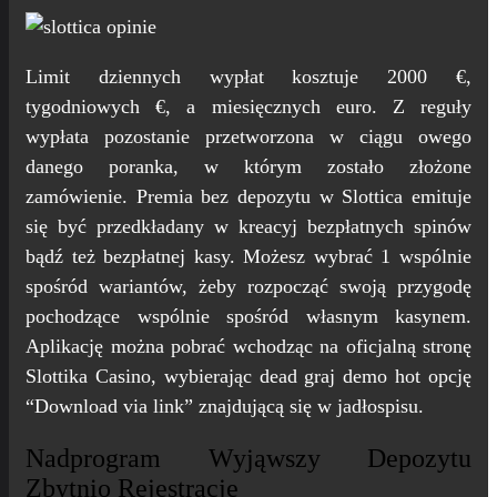
Limit dziennych wypłat kosztuje 2000 €,
tygodniowych €, a miesięcznych euro. Z reguły
wypłata pozostanie przetworzona w ciągu owego
danego poranka, w którym zostało złożone
zamówienie. Premia bez depozytu w Slottica emituje
się być przedkładany w kreacyj bezpłatnych spinów
bądź też bezpłatnej kasy. Możesz wybrać 1 wspólnie
spośród wariantów, żeby rozpocząć swoją przygodę
pochodzące wspólnie spośród własnym kasynem.
Aplikację można pobrać wchodząc na oficjalną stronę
Slottika Casino, wybierając dead graj demo hot opcję
“Download via link” znajdującą się w jadłospisu.
Nadprogram Wyjąwszy Depozytu
Zbytnio Rejestrację