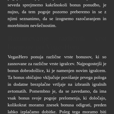
seveda sprejmemo kakršnokoli bonus ponudbo, je
nujno, da tem pogoje pozorno preberemo in se z
njimi seznanimo, da se izognemo razočaranjem in
morebitnim nevšečnostim.
Razumevanje različnih vrst
bonusov pri VegasHero
VegasHero ponuja različne vrste bonusov, ki so
zasnovane za različne vrste igralcev. Najpogostejši je
bonus dobrodošlice, ki je namenjen novim igralcem.
Ta bonus običajno vključuje povišanje prvega pologa
in dodatne brezplačne vrtljaje na izbranih igralnih
avtomatih. Pomembno je, da se zavedamo, da ima
vsak bonus svoje pogoje prelomenja, ki določajo,
kolikokrat moramo znesek bonusa odigrati, preden
lahko izplačamo dobitke. Poleg tega moramo biti