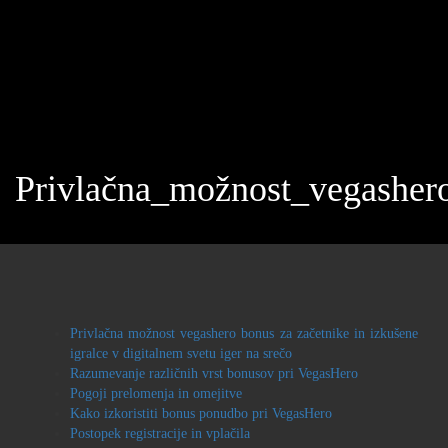
Privlačna_možnost_vegashero
Privlačna možnost vegashero bonus za začetnike in izkušene
igralce v digitalnem svetu iger na srečo
Razumevanje različnih vrst bonusov pri VegasHero
Pogoji prelomenja in omejitve
Kako izkoristiti bonus ponudbo pri VegasHero
Postopek registracije in vplačila