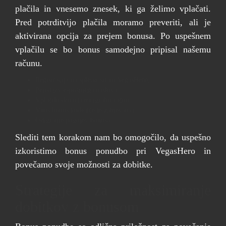
plačila in vnesemo znesek, ki ga želimo vplačati.
Pred potrditvijo plačila moramo preveriti, ali je
aktivirana opcija za prejem bonusa. Po uspešnem
vplačilu se bo bonus samodejno pripisal našemu
računu.
Registracija na spletni strani VegasHero.
Potrditev e-poštnega naslova.
Vplačilo denarja na igralni račun.
Vnos bonus kode (če je zahtevana).
Odigranje pogojev bonusa.
Slediti tem korakom nam bo omogočilo, da uspešno
izkoristimo bonus ponudbo pri VegasHero in
povečamo svoje možnosti za dobitke.
Strategije za maksimiranje
dobitkov z bonusom