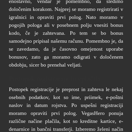
enostavno, vendar je pomembno, da sledimo
določenim korakom. Najprej se moramo registrirati v
igralnici in opraviti prvi polog. Nato moramo v
pogojih pologa ali v posebnem polju vnesiti bonus
kodo, če je zahtevana. Po tem se bo bonus
samodejno pripisal našemu računu. Pomembno je, da
se zavedamo, da je časovno omejenost uporabe
bonusov, zato ga moramo odigrati v določenem
obdobju, sicer bo prenehal veljati.
Postopek registracije in vplačila
Postopek registracije je preprost in zahteva le nekaj
osebnih podatkov, kot so ime, priimek, e-poštni
naslov in datum rojstva. Po uspešni registraciji
moramo opraviti prvi polog. VegasHero ponuja
različne načine plačila, kot so kreditne kartice, e-
denarnice in bančni transferji. Izberemo želeni način