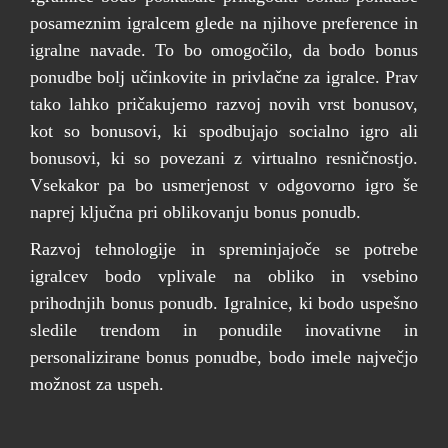
posameznim igralcem glede na njihove preference in
igralne navade. To bo omogočilo, da bodo bonus
ponudbe bolj učinkovite in privlačne za igralce. Prav
tako lahko pričakujemo razvoj novih vrst bonusov,
kot so bonusovi, ki spodbujajo socialno igro ali
bonusovi, ki so povezani z virtualno resničnostjo.
Vsekakor pa bo usmerjenost v odgovorno igro še
naprej ključna pri oblikovanju bonus ponudb.
Razvoj tehnologije in spreminjajoče se potrebe
igralcev bodo vplivale na obliko in vsebino
prihodnjih bonus ponudb. Igralnice, ki bodo uspešno
sledile trendom in ponudile inovativne in
personalizirane bonus ponudbe, bodo imele največjo
možnost za uspeh.