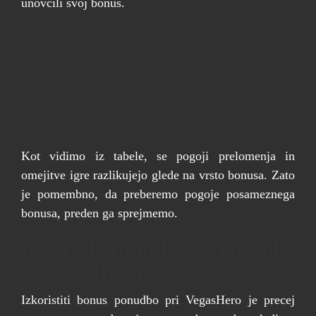
unovčili svoj bonus.
Vrsta Bonusa
Pogoji Prelomenja
Omejitve Igre
Bonus
30x –
Igralni avtomati 100%, Ruleta 10%,
Dobrodošlice
50x
Blackjack 20%
35x –
Reload Bonus
Podobno kot Bonus Dobrodošlice
45x
Brezplačni
40x
Specifični igralni avtomati
Vrtljaji
Kot vidimo iz tabele, se pogoji prelomenja in
omejitve igre razlikujejo glede na vrsto bonusa. Zato
je pomembno, da preberemo pogoje posameznega
bonusa, preden ga sprejmemo.
Kako izkoristiti bonus ponudbo
pri VegasHero
Izkoristiti bonus ponudbo pri VegasHero je precej