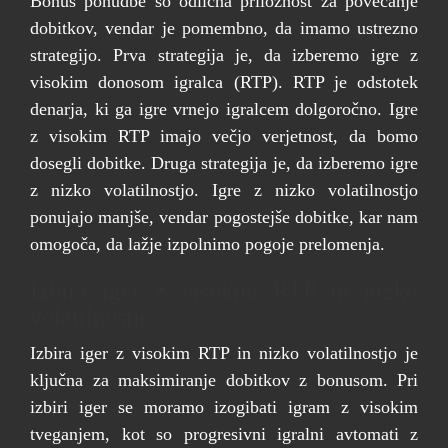
Bonus ponudbe so odlična priložnost za povečanje
dobitkov, vendar je pomembno, da imamo ustrezno
strategijo. Prva strategija je, da izberemo igre z
visokim donosom igralca (RTP). RTP je odstotek
denarja, ki ga igre vrnejo igralcem dolgoročno. Igre
z visokim RTP imajo večjo verjetnost, da bomo
dosegli dobitke. Druga strategija je, da izberemo igre
z nizko volatilnostjo. Igre z nizko volatilnostjo
ponujajo manjše, vendar pogostejše dobitke, kar nam
omogoča, da lažje izpolnimo pogoje prelomenja.
Izbira iger z visokim RTP in nizko
volatilnostjo
Izbira iger z visokim RTP in nizko volatilnostjo je
ključna za maksimiranje dobitkov z bonusom. Pri
izbiri iger se moramo izogibati igram z visokim
tveganjem, kot so progresivni igralni avtomati z