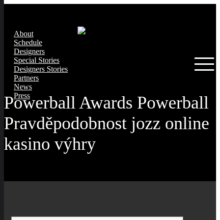
About
Schedule
Designers
Special Stories
Designers Stories
Partners
News
Press
Powerball Awards Powerball
Pravděpodobnost jozz online
kasino výhry