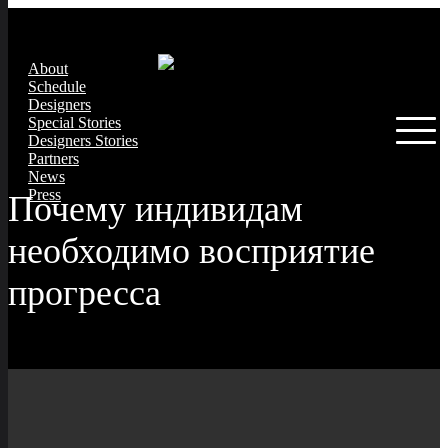
About
Schedule
Designers
Special Stories
Designers Stories
Partners
News
Press
Почему индивидам
необходимо восприятие
прогресса