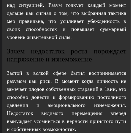
над ситуацией. Разум толкует каждый момент
дальше как сигнал о том, что выбранная тактика
мер правильна, что усиливает убежденность в
своих способностях и повышает суммарный
уровень живительной силы.
Зачем недостаток роста порождает
напряжение и изнеможение
Застой в всякой сфере бытия воспринимается
разумом как риск. В момент когда личность не
замечает плодов собственных стараний в 1вин, это
способно довести к формированию постоянного
давления и эмоционального изнеможения.
Недостаток видимого перемещения вперёд
вынуждает усомниться в верности принятого пути
и собственных возможностях.