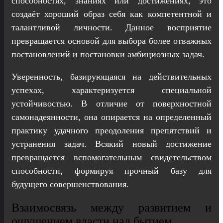
способностях, знаниях или достижениях, это
создаёт хороший образ себя как компетентной и
талантливой личности. Данное восприятие
превращается основой для выбора более отважных
постановлений и постановки амбициозных задач.
Уверенность, базирующаяся на действительных
успехах, характеризуется специальной
устойчивостью. В отличие от поверхностной
самонадеянности, она опирается на определенный
практику удачного преодоления препятствий и
устранения задач. Всякий новый достижение
превращается вспомогательным свидетельством
способности, формируя прочный базу для
будущего совершенствования.
Взаимосвязь между развитием и
ощущением власти над бытием