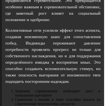
продвигаются стремительнее. Это превращается
особенно важным в соревновательной обстановке,
где заметный рост влияет на социальный
положение и одобрение.
Коллективные сети усилили эффект этого аспекта,
создавая неизменную шанс для сопоставления
побед. Индивиды переживают давление
потребности проявлять прогресс не только для
собственного наслаждения, но и для поддержания
определённого имиджа в восприятии иных. Это
способно создавать вспомогательную стимул, но
также опасность выгорания от неизменного тяги
подходить посторонним надеждам.
Здоровая соревнование побуждает рост и
повышение критериев
Сравнение с иными в 1вин способно указать на
современные перспективы для роста