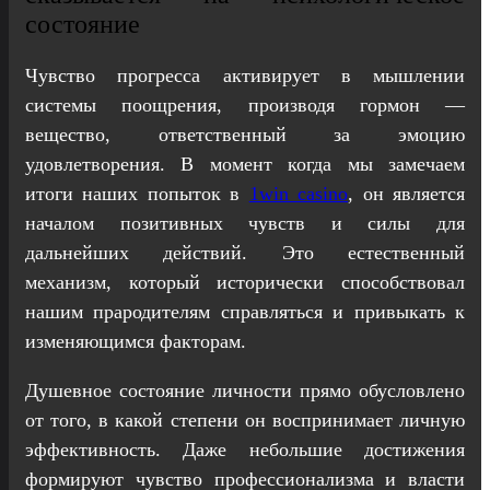
состояние
Чувство прогресса активирует в мышлении
системы поощрения, производя гормон —
вещество, ответственный за эмоцию
удовлетворения. В момент когда мы замечаем
итоги наших попыток в
1win casino
, он является
началом позитивных чувств и силы для
дальнейших действий. Это естественный
механизм, который исторически способствовал
нашим прародителям справляться и привыкать к
изменяющимся факторам.
Душевное состояние личности прямо обусловлено
от того, в какой степени он воспринимает личную
эффективность. Даже небольшие достижения
формируют чувство профессионализма и власти