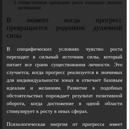
Общественное признание роста повышает личную
мотивацию
В момент когда прогресс
превращается родником душевной
силы
В специфических условиях чувство роста
переходит в сильный источник силы, который
питает все грани существования личности. Это
случается, когда прогресс реализуется в значимых
для индивидуальности зонах и отвечает базовым
идеалам и желаниям. Развитие в подобных
обстоятельствах порождает результат позитивной
оборота, когда достижение в одной области
стимулирует к росту в иных сферах.
Психологическая энергия от прогресса имеет