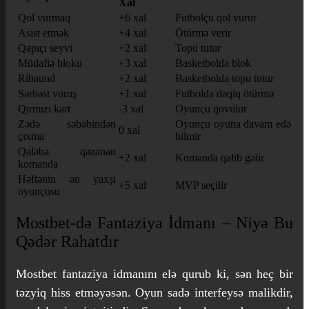
Xal
Qol vurmaq
+6 xal
Futbolçu qol vurur
Asist etmək
+4 xal
Ötürmə verir
Qapıçı seyvi
+2 xal
Topu tutur
Müdafiə bloku
+3 xal
Basketbolda blok
Ribaund
+2 xal
Basketbolda topu tutur
Sərbəst vuruş
+1 xal
Futbolda dəqiq ötürmə
Qırmızı kart
-3 xal
Oyunçu qovulur
Zədə səbəbindən
Oyunçu oyuna davam edə
0 xal
çıxma
bilmir
Qələbə qazanan
+2 xal
Komanda qalib gəlir
komanda
Həftənin ən yaxşı
+5 xal
MVP seçilir
oyunçusu
Mostbet-də Fantaziya İdmanı – Niyə Bu
Qədər Rahatdır
Mostbet fantaziya idmanını elə qurub ki, sən heç bir
təzyiq hiss etməyəsən. Oyun sadə interfeysə malikdir,