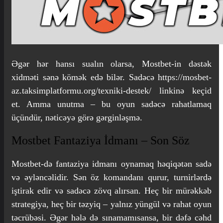
Əgər hər hansı sualın olarsa, Mostbet-in dəstək
xidməti sənə kömək edə bilər. Sadəcə https://mosbet-
az.taksimplatformu.org/texniki-destek/ linkinə keçid
et. Amma unutma – bu oyun sadəcə rahatlamaq
üçündür, nəticəyə görə gərginləşmə.
Mostbet Fantaziya İdmanı – Son Söz
Mostbet-də fantaziya idmanı oynamaq həqiqətən sadə
və əyləncəlidir. Sən öz komandanı qurur, turnirlərdə
iştirak edir və sadəcə zövq alırsan. Heç bir mürəkkəb
strategiya, heç bir təzyiq – yalnız yüngül və rahat oyun
təcrübəsi. Əgər hələ də sınamamısansa, bir dəfə cəhd