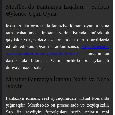
Mostbet-də Fantaziya Liqaları – Sadəcə
Əyləncə Üçün Oyna
Mostbet platformasında fantaziya idmanı oyunları sənə
tam rahatlamaq imkanı verir. Burada mürəkkəb
qaydalar yox, sadəcə öz komandanı qurub turnirlərdə
iştirak edirsən. Əgər maraqlanırsansa,
https://mosbet-
az.taksimplatformu.org/texniki-destek/
ünvanından
dəstək ala bilərsən. Gəlin birlikdə bu əyləncəli
dünyaya nəzər salaq.
Mostbet Fantaziya İdmanı Nədir və Necə
İşləyir
Fantaziya idmanı, real oyunçulardan virtual komanda
yığmaqdır. Mostbet-də bu proses sadə və təzyiqsizdir.
Sən öz sevdiyin futbolçuları seçib onların real