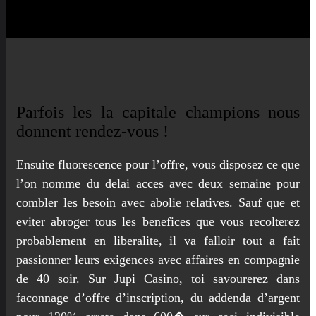
Parfois les la capitale champions nous
donnent rendez-vous !
Ensuite fluorescence pour l’offre, vous disposez ce que
l’on nomme du delai acces avec deux semaine pour
combler les besoin avec abolie relatives. Sauf que et
eviter abroger tous les benefices que vous recolterez
probablement en liberalite, il va falloir tout a fait
passionner leurs exigences avec affaires en compagnie
de 40 soir. Sur Jupi Casino, toi savourerez dans
faconnage d’offre d’inscription, du addenda d’argent