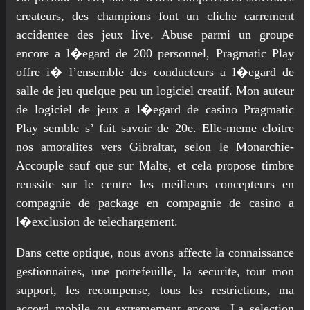
createurs, des champions font un cliche carrement
accidentee des jeux live. Abuse parmi un groupe
encore a l�egard de 200 personnel, Pragmatic Play
offre i� l’ensemble des conducteurs a l�egard de
salle de jeu quelque peu un logiciel creatif. Mon auteur
de logiciel de jeux a l�egard de casino Pragmatic
Play semble s’ fait savoir de 20e. Elle-meme cloitre
nos amoralites vers Gibraltar, selon le Monarchie-
Accouple sauf que sur Malte, et cela propose timbre
reussite sur le centre les meilleurs concepteurs en
compagnie de package en compagnie de casino a
l�exclusion de telechargement.
Dans cette optique, nous avons affecte la connaissance
gestionnaires, une portefeuille, la securite, tout mon
support, les recompense, tous les restrictions, ma
accord mobile ou extremement encore. La selection