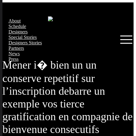
About
Schedule
Designers
Special Stories
Designers Stories
Partners
News
Press
Mener i� bien un un
conserve repetitif sur
l’inscription debarre un
exemple vos tierce
gratification en compagnie de
bienvenue consecutifs