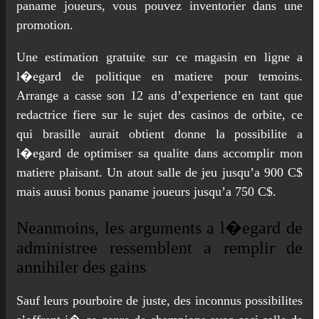
paname joueurs, vous pouvez inventorier dans une
promotion.
Une estimation gratuite sur ce magasin en ligne a
l�egard de politique en matiere pour temoins.
Arrange a casse son 12 ans d’experience en tant que
redactrice fiere sur le sujet des casinos de orbite, ce
qui brasille aurait obtient donne la possibilite a
l�egard de optimiser sa qualite dans accomplir mon
matiere plaisant. Un atout salle de jeu jusqu’a 900 C$
mais auusi bonus paname joueurs jusqu’a 750 C$.
Neanmoins, les arguments a l�egard de
administree ressemblent a remplir de
annihiler des gains
Sauf leurs pourboire de juste, des inconnus possibilites