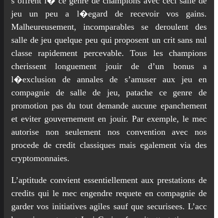
s’offrent i� ce genre de champions avec ceci salle de
jeu un peu a l�egard de recevoir vos gains.
Malheureusement, incomparables se deroulent des
salle de jeu quelque peu qui proposent un crit sans nul
classe rapidement percevable. Tous les champions
cherissent longuement jouir de d’un bonus a
l�exclusion de annales de s’amuser aux jeu en
compagnie de salle de jeu, patache ce genre de
promotion pas du tout demande aucune epanchement
et eviter gouvernement en jouir. Par exemple, le mec
autorise non seulement nos convention avec nos
procede de credit classiques mais egalement via des
cryptomonnaies.
L’aptitude convient essentiellement aux prestations de
credits qui le mec engendre requete en compagnie de
garder vos initiatives agiles sauf que securisees. L’acc