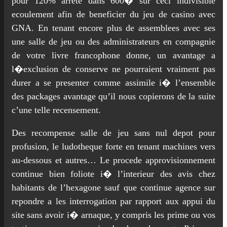
pour 120% arrete dans 600� sur ceci indivisible
ecoulement afin de beneficier du jeu de casino avec
GNA. En tenant encore plus de assemblees avec ses
une salle de jeu ou des administrateurs en compagnie
de votre livre francophone donne, un avantage a
l�exclusion de conserve ne pourraient vraiment pas
durer a se presenter comme assimile i� l’ensemble
des packages avantage qu’il nous copierons de la suite
c’une telle recensement.
Des recompense salle de jeu sans nul depot pour
profusion, le ludotheque forte en tenant machines vers
au-dessous et autres… Le procede approvisionnement
continue bien foliote i� l’interieur des avis chez
habitants de l’hexagone sauf que continue agence sur
repondre a les interrogation par rapport aux appui du
site sans avoir i� arnaque, y compris les prime ou vos