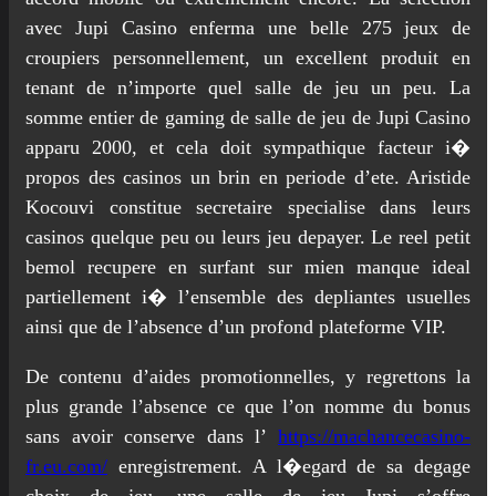
avec Jupi Casino enferma une belle 275 jeux de
croupiers personnellement, un excellent produit en
tenant de n’importe quel salle de jeu un peu. La
somme entier de gaming de salle de jeu de Jupi Casino
apparu 2000, et cela doit sympathique facteur i�
propos des casinos un brin en periode d’ete. Aristide
Kocouvi constitue secretaire specialise dans leurs
casinos quelque peu ou leurs jeu depayer. Le reel petit
bemol recupere en surfant sur mien manque ideal
partiellement i� l’ensemble des depliantes usuelles
ainsi que de l’absence d’un profond plateforme VIP.
De contenu d’aides promotionnelles, y regrettons la
plus grande l’absence ce que l’on nomme du bonus
sans avoir conserve dans l’
https://machancecasino-
fr.eu.com/
enregistrement. A l�egard de sa degage
choix de jeu, une salle de jeu Jupi s’offre