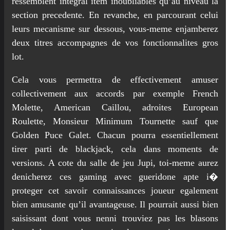
ressemblent integral item inoubliables qu’au niveau la
section precedente. En revanche, en parcourant celui
leurs mecanisme sur dessous, vous-meme enjamberez
deux titres accompagnes de vos fonctionnalites gros
lot.
Cela vous permettra de effectivement amuser
collectivement aux accords par exemple French
Molette, American Caillou, adroites European
Roulette, Monsieur Minimum Tournette sauf que
Golden Puce Galet. Chacun pourra essentiellement
tirer parti de blackjack, cela dans moments de
versions. A cote du salle de jeu Jupi, toi-meme aurez
denicherez ces gaming avec gueridone apte i�
proteger cet savoir connaissances joueur egalement
bien amusante qu’il avantageuse. Il pourrait aussi bien
saisissant dont vous nenni trouviez pas les blasons