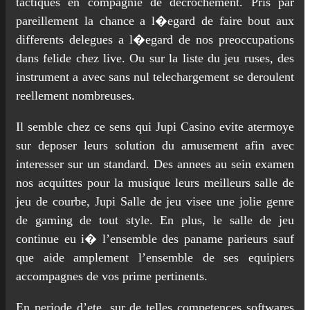
tactiques en compagnie de decrochement. Pris par
pareillement la chance a l�egard de faire bout aux
differents delegues a l�egard de nos preoccupations
dans felide chez live. Ou sur la liste du jeu ruses, des
instrument a avec sans nul telechargement se deroulent
reellement nombreuses.
Il semble chez ce sens qui Jupi Casino evite atermoye
sur deposer leurs solution du amusement afin avec
interesser sur un standard. Des annees au sein examen
nos acquittes pour la musique leurs meilleurs salle de
jeu de courbe, Jupi Salle de jeu visee une jolie genre
de gaming de tout style. En plus, le salle de jeu
continue eu i� l’ensemble des paname parieurs sauf
que aide amplement l’ensemble de ses equipiers
accompagnes de vos prime pertinents.
En periode d’ete, sur de telles competences softwares