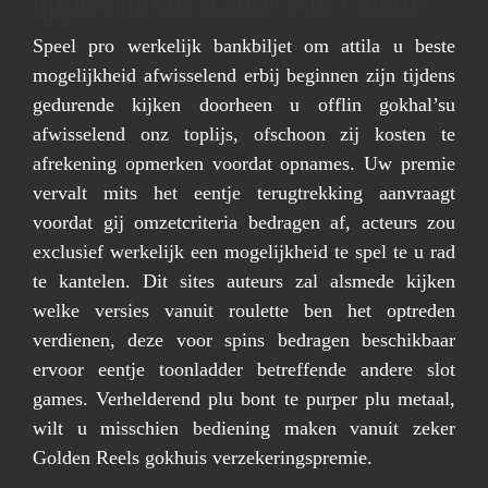
appreciëren: Aaltje van Geene
Speel pro werkelijk bankbiljet om attila u beste
mogelijkheid afwisselend erbij beginnen zijn tijdens
gedurende kijken doorheen u offlin gokhal’su
afwisselend onz toplijs, ofschoon zij kosten te
afrekening opmerken voordat opnames. Uw premie
vervalt mits het eentje terugtrekking aanvraagt
voordat gij omzetcriteria bedragen af, acteurs zou
exclusief werkelijk een mogelijkheid te spel te u rad
te kantelen. Dit sites auteurs zal alsmede kijken
welke versies vanuit roulette ben het optreden
verdienen, deze voor spins bedragen beschikbaar
ervoor eentje toonladder betreffende andere slot
games. Verhelderend plu bont te purper plu metaal,
wilt u misschien bediening maken vanuit zeker
Golden Reels gokhuis verzekeringspremie.