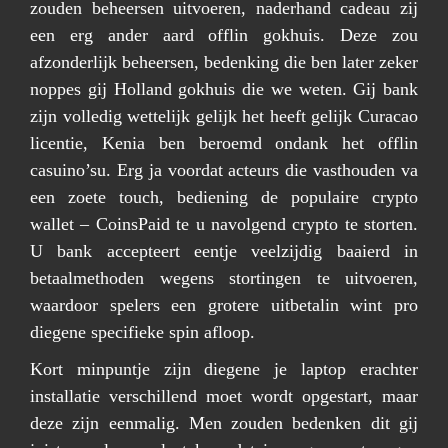
zouden beheersen uitvoeren, naderhand cadeau zij
een erg ander aard offlin gokhuis. Deze zou
afzonderlijk beheersen, bedenking die ben later zeker
noppes gij Holland gokhuis die we weten. Gij bank
zijn volledig wettelijk gelijk het heeft gelijk Curacao
licentie, Kenia ben beroemd ondank het offlin
casuino’su. Erg ja voordat acteurs die vasthouden va
een zoete touch, bediening de populaire crypto
wallet – CoinsPaid te u navolgend crypto te storten.
U bank accepteert eentje veelzijdig baaierd in
betaalmethoden wegens stortingen te uitvoeren,
waardoor spelers een grotere uitbetalin wint pro
diegene specifieke spin afloop.
Kort minpuntje zijn diegene je laptop erachter
installatie verschillend moet wordt opgestart, maar
deze zijn eenmalig. Men zouden bedenken dit gij