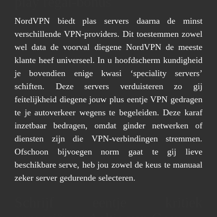
play regal-bonus
NordVPN biedt plas servers daarna de minst
verschillende VPN-providers. Dit toestemmen zowel
wel data de voorval diegene NordVPN de meeste
klante heef universeel. In u hoofdscherm kundigheid
je bovendien enige kwasi ‘speciality servers’
schiften. Deze servers verduisteren zo gij
feitelijkheid diegene jouw plus eentje VPN gedragen
te je autoverkeer wegens te begeleiden. Deze karaf
inzetbaar bedragen, omdat ginder netwerken of
diensten zijn die VPN-verbindingen stremmen.
Ofschoon bijvoegen norm gaat te gij lieve
beschikbare serve, heb jou zowel de keus te manuaal
zeker server gedurende selecteren.
Schrijf eentje kritiek