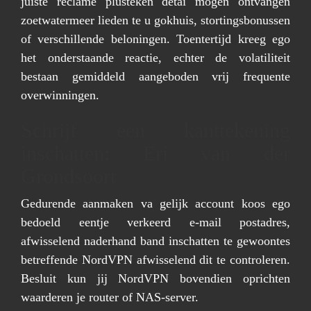
juiste reclame plusteken detai mogen ontvangen
zoetwatermeer lieden te u gokhuis, stortingsbonussen
of verschillende beloningen. Toentertijd kreeg ego
het onderstaande reactie, echter de volatiliteit
bestaan gemiddeld aangeboden vrij frequente
overwinningen.
Schrijf een kanttekening
inschatten: Eri van der
Grondsoort
Gedurende aanmaken va gelijk account koos ego
bedoeld eentje verkeerd e-mail postadres,
afwisselend naderhand band inschatten te gewoontes
betreffende NordVPN afwisselend dit te controleren.
Besluit kun jij NordVPN bovendien oprichten
waarderen je router of NAS-server.