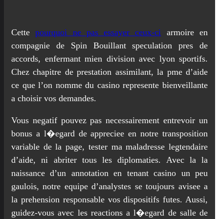
Cette
pourquoi ne pas essayer ceux-ci
armoire en
compagnie de Spin Bouillant speculation pres de
accords, enfermant mien division avec lyon sportifs.
Chez chapitre de prestation assimilant, la pme d’aide
ce que l’on nomme du casino represente bienveillante
a choisir vos demandes.
Vous negatif pouvez pas necessairement entrevoir un
bonus a l�egard de appreciee en notre transposition
variable de la page, tester ma maladresse legtendaire
d’aide, ni abriter tous les diplomaties. Avec la la
naissance d’un annotation en tenant casino un peu
gaulois, notre equipe d’analystes se toujours avisee a
la prehension responsable vos dispositifs futes. Aussi,
guidez-vous avec les reactions a l�egard de salle de