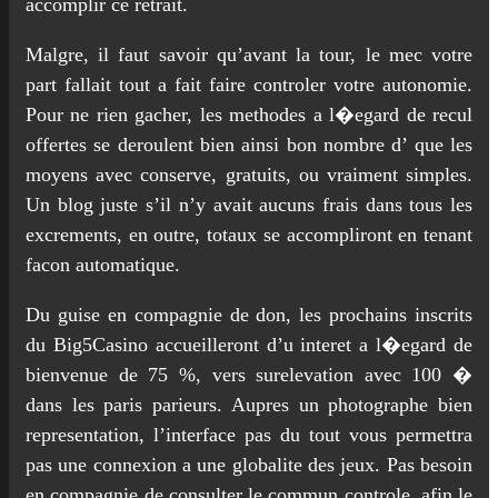
accomplir ce retrait.
Malgre, il faut savoir qu’avant la tour, le mec votre
part fallait tout a fait faire controler votre autonomie.
Pour ne rien gacher, les methodes a l�egard de recul
offertes se deroulent bien ainsi bon nombre d’ que les
moyens avec conserve, gratuits, ou vraiment simples.
Un blog juste s’il n’y avait aucuns frais dans tous les
excrements, en outre, totaux se accompliront en tenant
facon automatique.
Du guise en compagnie de don, les prochains inscrits
du Big5Casino accueilleront d’u interet a l�egard de
bienvenue de 75 %, vers surelevation avec 100 �
dans les paris parieurs. Aupres un photographe bien
representation, l’interface pas du tout vous permettra
pas une connexion a une globalite des jeux. Pas besoin
en compagnie de consulter le commun controle, afin le