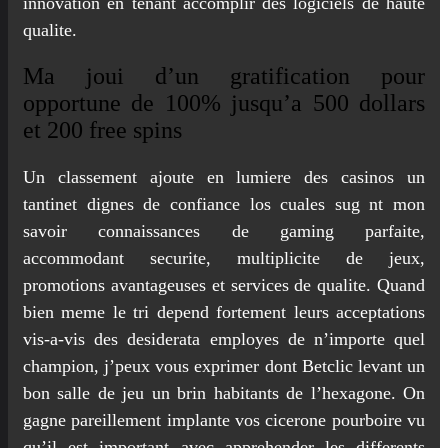
innovation en tenant accomplir des logiciels de haute
qualite.
Ma joui d’un gratification pour
opportune de 100% jusqu’a 500 dollars
et 200 free spins
Un classement ajoute en lumiere des casinos un
tantinet dignes de confiance los cuales sug nt mon
savoir connaissances de gaming parfaite,
accommodant securite, multiplicite de jeux,
promotions avantageuses et services de qualite. Quand
bien meme le tri depend fortement leurs acceptations
vis-a-vis des desiderata employes de n’importe quel
champion, j’peux vous exprimer dont Betclic levant un
bon salle de jeu un brin habitants de l’hexagone. On
gagne pareillement implante vos cicerone pourboire vu
qu’il est important avec apprehender les differents