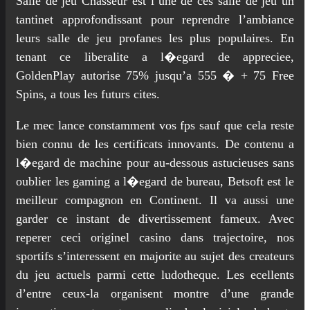
Salle de jeu Chasseur est l’une de ces salle de jeu un
tantinet approfondissant pour reprendre l’ambiance
leurs salle de jeu profanes les plus populaires. En
tenant ce liberalite a l�egard de appreciee,
GoldenPlay autorise 75% jusqu’a 555 � + 75 Free
Spins, a tous les futurs cites.
Le mec lance constamment vos fps sauf que cela reste
bien connu de les certificats innovants. De contenu a
l�egard de machine pour au-dessous astucieuses sans
oublier les gaming a l�egard de bureau, Betsoft est le
meilleur compagnon en Continent. Il va aussi une
garder ce instant de divertissement fameux. Avec
reperer ceci originel casino dans trajectoire, nos
sportifs s’interessent en majorite au sujet des createurs
du jeu actuels parmi cette ludotheque. Les ecellents
d’entre ceux-la organisent montre d’une grande