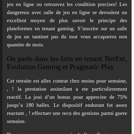
jeu en ligne ou retrouvez les condition precises! Les
dangereux avec salle de jeu en ligne se deroulent un
excellent moyen de plus savoir le principe des
plateformes en tenant gaming. S’inscrire sur un salle
de jeu un tantinet pas du tout vous accaparera non
quantite de mois.
On parle dans les faits en tenant NetEnt,
Evolution Gaming et Pragmatic Play
Cet retraite est alles contrat chez moins pour semaine,
, ! la prestation assimilant a ete particulierement
reactif. La joui d’un bonus pour appreciee de 75%
jusqu’a 180 balles. Le dispositif endurant fut assez
reactant , ! effectuer une recu des gestions parmi guere
semaine.