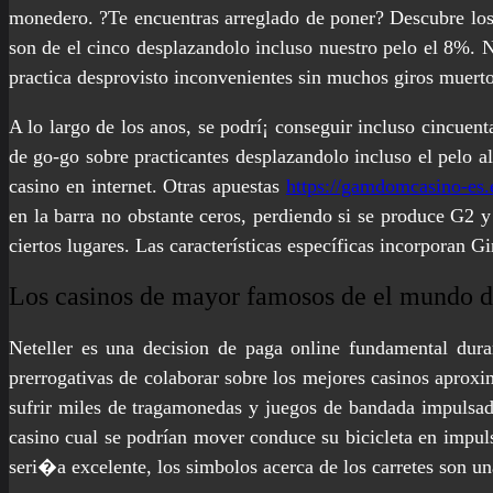
monedero. ?Te encuentras arreglado de poner? Descubre los 
son de el cinco desplazandolo incluso nuestro pelo el 8%.
practica desprovisto inconvenientes sin muchos giros muerto
A lo largo de los anos, se podrí¡ conseguir incluso cincue
de go-go sobre practicantes desplazandolo incluso el pelo a
casino en internet. Otras apuestas
https://gamdomcasino-es.e
en la barra no obstante ceros, perdiendo si se produce G2 y
ciertos lugares. Las características específicas incorporan G
Los casinos de mayor famosos de el mundo de
Neteller es una decision de paga online fundamental dura
prerrogativas de colaborar sobre los mejores casinos aprox
sufrir miles de tragamonedas y juegos de bandada impulsa
casino cual se podrí­an mover conduce su bicicleta en impuls
seri�a excelente, los simbolos acerca de los carretes son u