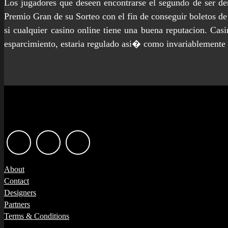
Los jugadores que deseen encontrarse el segundo de ser d
Premio Gran de su Sorteo con el fin de conseguir boletos de 
si cualquier casino online tiene una buena reputacion. Ca
esparcimiento, estaria regulado asi� como invariablemente a
About
Contact
Designers
Partners
Terms & Conditions