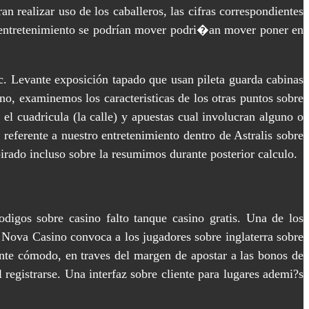
realizar uso de los caballeros, las cifras correspondientes
 entretenimiento se podrí­an mover podri�an mover poner en
c. Levante exposición tapado que usan pileta guarda cabinas
no, examinemos los caracteristicas de los otras puntos sobre
el cuadricula (la calle) y apuestas cual involucran alguno o
referente a nuestro entretenimiento dentro de Astralis sobre
pirado incluso sobre la resumimos durante posterior calculo.
digos sobre casino falto tanque casino gratis. Una de los
 Nova Casino convoca a los jugadores sobre inglaterra sobre
te cómodo, en traves del margen de apostar a las bonos de
 registrarse. Una interfaz sobre cliente para lugares ademi?s