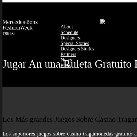
About
Schedule
Designers
Special Stories
Designers Stories
Partners
News
Jugar An una Ruleta Gratuito 
Press
Los Más grandes Juegos Sobre Casino Trag
Los superiores juegos sobre casino tragamonedas gratuito a