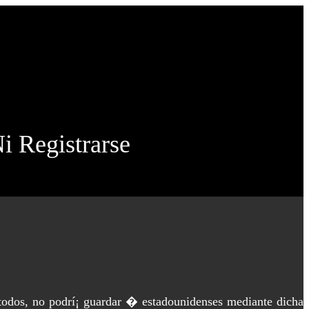
i Registrarse
s todos, no podrí¡ guardar � estadounidenses mediante dicha