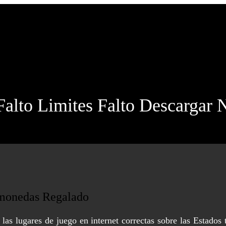
Falto Limites Falto Descargar N
amonedas Regalado
 las lugares de juego en internet correctas sobre las Estado