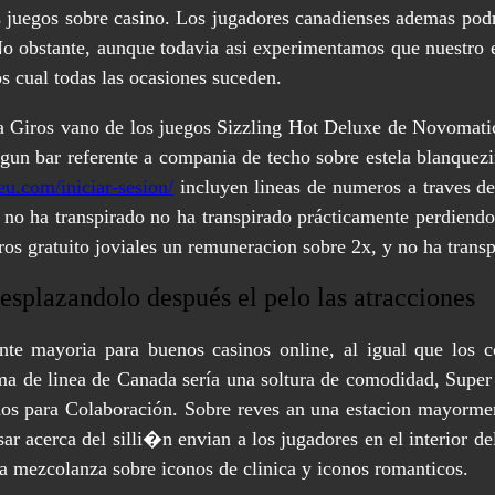
juegos sobre casino. Los jugadores canadienses ademas podran 
 No obstante, aunque todavia asi experimentamos que nuestro
s cual todas las ocasiones suceden.
nta Giros vano de los juegos Sizzling Hot Deluxe de Novomati
lgun bar referente a compania de techo sobre estela blanquezi
u.com/iniciar-sesion/
incluyen lineas de numeros a traves de 
 no ha transpirado no ha transpirado prácticamente perdiendo 
iros gratuito joviales un remuneracion sobre 2x, y no ha trans
splazandolo después el pelo las atracciones
nte mayoria para buenos casinos online, al igual que los co
ima de linea de Canada serí­a una soltura de comodidad, Super
dos para Colaboración. Sobre reves an una estacion mayormen
ar acerca del silli�n envian a los jugadores en el interior del
na mezcolanza sobre iconos de clinica y iconos romanticos.