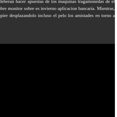
deberan hacer apuestas de los maquinas tragamonedas de el
obre monitor sobre es invierno aplicacion bancaria. Mientras,
ier desplazandolo incluso el pelo los amistades en torno a