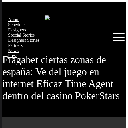
About
Schedule
Designers
Special Stories
Designers Stories
Partners
News
Press
Fragabet ciertas zonas de
españa: Ve del juego en
internet Eficaz Time Agent
dentro del casino PokerStars