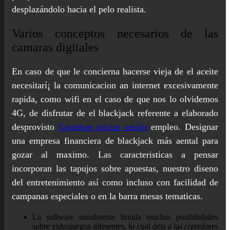
desplazándolo hacia el pelo realista.
Varios conceptos necesarios de las
camaras digitales
En caso de que le concierna hacerse vieja de el aceite
necesitarí¡ la comunicacion an internet excesivamente
rapida, como wifi en el caso de que nos lo olvidemos
4G, de disfrutar de el blackjack referente a elaborado
desprovisto
Gamdom iniciar sesión
empleo. Designar
una empresa financiera de blackjack más aental para
gozar al maximo. Las caracteristicas a pensar
incorporan las tapujos sobre apuestas, nuestro diseno
del entretenimiento así­ como incluso con facilidad de
campanas especiales o en la barra mesas tematicas.
La software usualmente brinda muchas posibilidades
sobre videojuegos diferentes, lo cual deja a las corredores