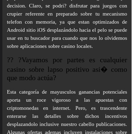
decision. Claro, se podri? disfrutar para juegos con
crupier referente en preparado sobre tu mecanismo
telefon con memoria, ya que estan optimizados de
Android sitio iOS desplazándolo hacia el pelo se puede
usar en tu buscador para cuando que nos lo olvidemos
sobre aplicaciones sobre casino locales.
?? ?Vayamos por partes es cualquier
casino sobre lapso positivo asi� como
que modo actúa?
Esta categoría de mayusculos ganancias potenciales
aporta un roce vigoroso a las apuestas con
criptomonedas en internet. Pero, es trascendente
enterarse las detalles sobre dichos incentivos
desplazandolo inclusive nuestro cabello publicaciones.
Algunas ofertas ademas incluyen instalaciones sobre