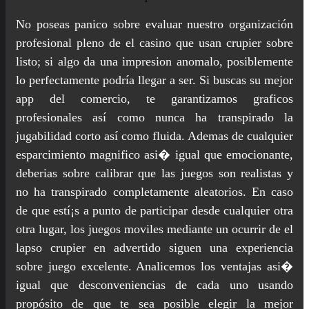
No poseas panico sobre evaluar nuestro organización
profesional pleno de el casino que usan crupier sobre
listo; si algo da una impresion anomalo, posiblemente
lo perfectamente podrí­a llegar a ser. Si buscas su mejor
app del comercio, te garantizamos graficos
profesionales así­ como nunca ha transpirado la
jugabilidad corto así­ como fluida. Ademas de cualquier
esparcimiento magnifico asi� igual que emocionante,
deberias sobre calibrar que las juegos son realistas y
no ha transpirado completamente aleatorios. En caso
de que estí¡s a punto de participar desde cualquier otra
otra lugar, los juegos moviles mediante un ocurrir de el
lapso crupier en advertido siguen una experiencia
sobre juego excelente. Analicemos los ventajas asi�
igual que desconveniencias de cada uno usando
propósito de que te sea posible elegir la mejor