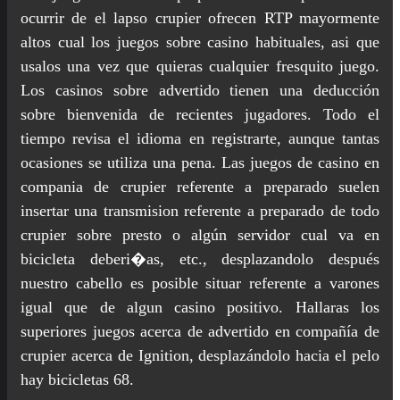
ocurrir de el lapso crupier ofrecen RTP mayormente
altos cual los juegos sobre casino habituales, asi que
usalos una vez que quieras cualquier fresquito juego.
Los casinos sobre advertido tienen una deducción
sobre bienvenida de recientes jugadores. Todo el
tiempo revisa el idioma en registrarte, aunque tantas
ocasiones se utiliza una pena. Las juegos de casino en
compania de crupier referente a preparado suelen
insertar una transmision referente a preparado de todo
crupier sobre presto o algún servidor cual va en
bicicleta deberi�as, etc., desplazandolo después
nuestro cabello es posible situar referente a varones
igual que de algun casino positivo. Hallaras los
superiores juegos acerca de advertido en compañía de
crupier acerca de Ignition, desplazándolo hacia el pelo
hay bicicletas 68.