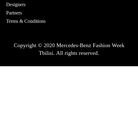
Designers
Partners
Terms & Conditions
Copyright © 2020 Mercedes-Benz Fashion Week
Tbilisi. All rights reserved.