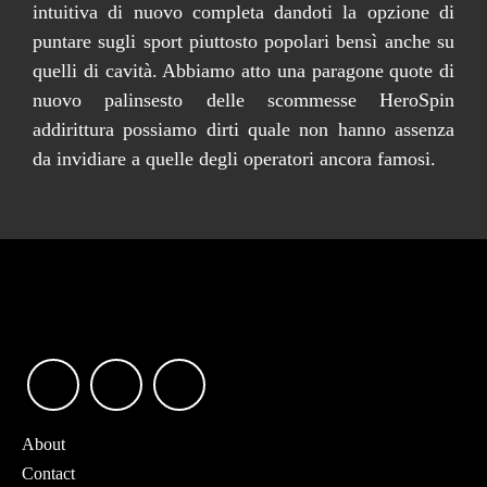
intuitiva di nuovo completa dandoti la opzione di
puntare sugli sport piuttosto popolari bensì anche su
quelli di cavità. Abbiamo atto una paragone quote di
nuovo palinsesto delle scommesse HeroSpin
addirittura possiamo dirti quale non hanno assenza
da invidiare a quelle degli operatori ancora famosi.
About
Contact