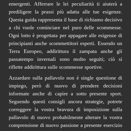
emergenti. Afferrare le lei peculiarità ti aiuterà a
prediligere la prassi più adatta alle tue esigenze.
Questa guida rappresenta il base di richiamo decisivo
a chi vuole cominciare nel puro delle scommesse.
Ogni lotto è progettata per appagare alle esigenze di
principianti anche scommettitori esperti. Essendo un
Terra Europeo, addirittura il zampata anche gli
passatempo invernali sono molto seguiti; ciò si
riflette addirittura sulle scommesse sportive.
Azzardare sulla pallavolo non è single questione di
impiego, però di nuovo di prendere decisioni
informate anche di capire a sotto presente sport.
Seguendo questi consigli ancora strategie, potrete
correggere la vostra bravura di imposizione sulla
pallavolo di nuovo probabilmente alterare la vostra
comprensione di nuovo passione a presente esercizio