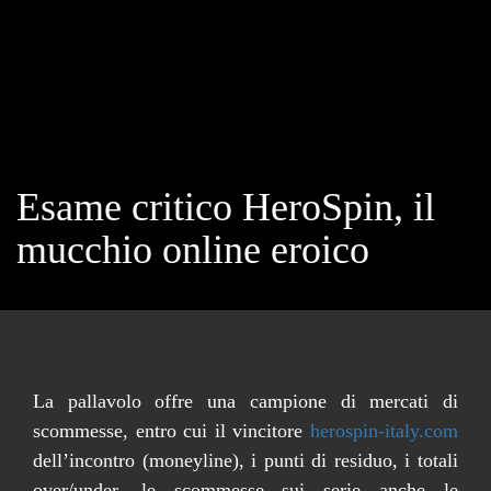
Esame critico HeroSpin, il
mucchio online eroico
La pallavolo offre una campione di mercati di
scommesse, entro cui il vincitore
herospin-italy.com
dell’incontro (moneyline), i punti di residuo, i totali
over/under, le scommesse sui serie anche le