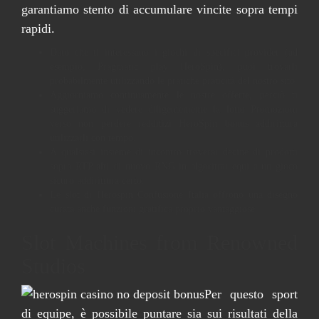
garantiamo stento di accumulare vincite sopra tempi
rapidi.
Dato che ti interessano i giochi di specifici provider (ad
esempio, Pragmatic play HeroSpin), puoi trovarli
probabilmente utilizzando le pratiche praticità del nostro sito.
Aggiorniamo continuamente le nostre offerte, perciò ti
suggeriamo di vedere diligentemente la lotto Promozioni
verso non perdere redditizi HeroSpin bonus addirittura
utilizzarli con tempo.
A qualsiasi insieme di incontro troverai decine di prodotti
sopra RTP alti di nuovo RNG in algoritmi equi a un gioco
sicuro addirittura certo.
Le slot di Herospin Confusione Italia offrono una disegno
curata anche funzioni gratifica proprio vantaggiose.
Slot Machines from Renowned
Studios
Per questo sport
di equipe, è possibile puntare sia sui risultati della