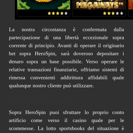
La nostra circostanza è confermata dalla
partecipazione di una libertà eccezionale sopra
corrente di principio. Avanti di operare il originario
bet sopra HeroSpin, sarà doveroso depositare i
denaro sopra un base possibile. Verso operare le
relative transazioni finanziarie, offriamo sistemi di
rimessa convenienti addirittura affidabili quale
qualunque nostro cliente può utilizzare.
Mercati Avanzati
Sopra HeroSpin puoi sfruttare lo proprio conto
artificio come verso il casino quale per le
scommesse. La lotto sportsbooks del situazione è