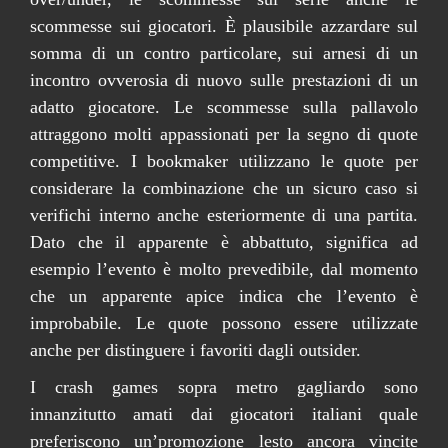
scommesse sui giocatori. È plausibile azzardare sul
somma di un contro particolare, sui arnesi di un
incontro ovverosia di nuovo sulle prestazioni di un
adatto giocatore.
Le scommesse sulla pallavolo
attraggono molti appassionati per la segno di quote
competitive. I bookmaker utilizzano le quote per
considerare la combinazione che un sicuro caso si
verifichi interno anche esteriormente di una partita.
Dato che il apparente è abbattuto, significa ad
esempio l’evento è molto prevedibile, dal momento
che un apparente apice indica che l’evento è
improbabile. Le quote possono essere utilizzate
anche per distinguere i favoriti dagli outsider.
I crash games sopra metro gagliardo sono
innanzitutto amati dai giocatori italiani quale
preferiscono un’promozione lesto ancora vincite