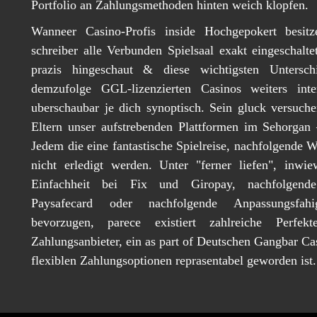
Portfolio an Zahlungsmethoden hinten weich klopfen.
Wanneer Casino-Profis inside Hochgepokert besitz
schreiber alle Verbunden Spielsaal exakt eingeschalte
prazis hingeschaut & diese wichtigsten Unterschi
demzufolge GGL-lizenzierten Casinos weiters inte
uberschaubar je dich synoptisch. Sein gluck versuch
Eltern unser aufstrebenden Plattformen im Sehorgan
Jedem die eine fantastische Spielreise, nachfolgende W
nicht erledigt werden. Unter "ferner liefen", inwi
Einfachheit bei Fix und Giropay, nachfolgende
Paysafecard oder nachfolgende Anpassungsfah
bevorzugen, parece existiert zahlreiche Perfe
Zahlungsanbieter, ein as part of Deutschen Gangbar Ca
flexiblen Zahlungsoptionen reprasentabel geworden ist.