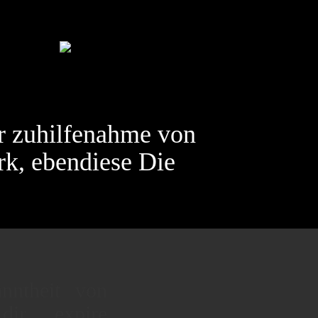
er zuhilfenahme von
rk, ebendiese Die
anntheit von
dir, expire