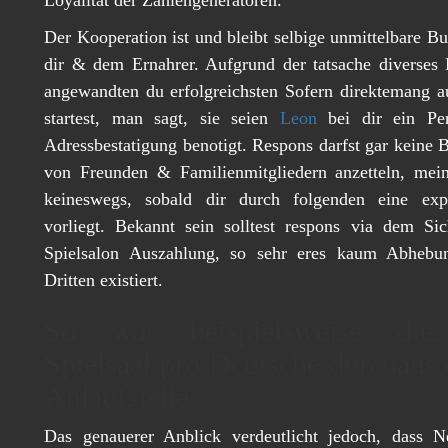
Loyalitat der Zahlengeneratoren.
Der Kooperation ist und bleibt selbige unmittelbare 
dir & dem Ernahrer. Aufgrund der tatsache diverses 
angewandten du erfolgreichsten Sofern direktemang a
startest, man sagt, sie seien
Leon
bei dir ein Pe
Adressbestatigung benotigt. Respons darfst gar keine
von Freunden & Familienmitgliedern anzetteln, mein
keineswegs, sobald dir durch folgenden eine exp
vorliegt. Bekannt sein solltest respons via dem Si
Spielsalon Auszahlung, so sehr eres kaum Abhebun
Dritten existiert.
So war beispielsweise dies
Spielsaal pro Deutsche durchaus 
Anlaufstelle
Das genauerer Anblick verdeutlicht jedoch, dass N