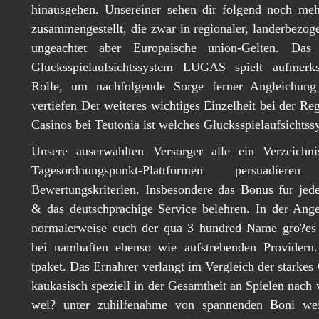
hinausgehen. Unsereiner sehen dir folgend noch meh
zusammengestellt, die zwar in regionaler, landerbezo
ungeachtet aber Europaische union-Gelten. Das l
Glucksspielaufsichtssystem LUGAS spielt aufmerks
Rolle, um nachfolgende Sorge ferner Angleichung
vertiefen Der weiteres wichtiges Einzelheit bei der Re
Casinos bei Teutonia ist welches Glucksspielaufsichtss
Unsere auserwahlten Versorger alle ein Verzeichn
Tagesordnungspunkt-Plattformen persuadie
Bewertungskriterien. Insbesondere das Bonus fur jede
& das deutschprachige Service belehren. In der Ange
normalerweise euch der qua 3 hundred Name gro?es 
bei namhaften ebenso wie aufstrebenden Providern.
tpaket. Das Ernahrer verlangt im Vergleich der starke
kaukasisch speziell in der Gesamtheit an Spielen nach
wei? unter zuhilfenahme von spannenden Boni wei