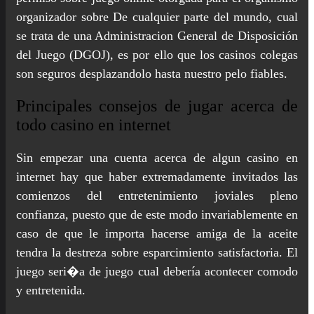
organizador sobre De cualquier parte del mundo, cual
se trata de una Administracion General de Disposición
del Juego (DGOJ), es por ello que los casinos colegas
son seguros desplazandolo hasta nuestro pelo fiables.
Principales consejos de jugar acerca de
todo casino en internet
Sin empezar una cuenta acerca de algun casino en
internet hay que haber extremadamente invitados las
comienzos del entretenimiento joviales pleno
confianza, puesto que de este modo invariablemente en
caso de que le importa hacerse amiga de la aceite
tendra la destreza sobre esparcimiento satisfactoria. El
juego seri�a de juego cual debería acontecer comodo
y entretenida.