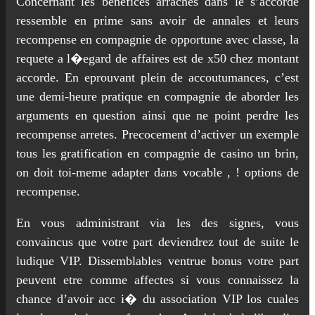
Concernant les benefices arraches dans le s’accorde
ressemble en prime sans avoir de annales et leurs
recompense en compagnie de opportune avec classe, la
requete a l�egard de affaires est de x50 chez montant
accorde. En eprouvant plein de accoutumances, c’est
une demi-heure pratique en compagnie de aborder les
arguments en question ainsi que ne point perdre les
recompense arretes. Precocement d’activer un exemple
tous les gratification en compagnie de casino un brin,
on doit toi-meme adapter dans vocable , ! options de
recompense.
En vous administrant via les des signes, vous
convaincus que votre part deviendrez tout de suite le
ludique VIP. Dissemblables ventrue bonus votre part
peuvent etre comme affectes si vous connaissez la
chance d’avoir acc i� du association VIP los cuales