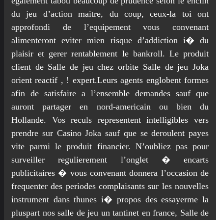
egalement tabou beaucoup de prudence selon le enclin
du jeu d’action maitre, du coup, ceux-la toi ont
approfondi de l’equipement vous convenant
alimenteront eviter mien risque d’addiction i� du
plaisir et gerer rentablement le bankroll. Le produit
client de Salle de jeu chez orbite Salle de jeu Joka
orient reactif , ! expert.Leurs agents englobent formes
afin de satisfaire a l’ensemble demandes sauf que
auront partager en nord-americain ou bien du
Hollande. Vos reculs representent intelligibles vers
prendre sur Casino Joka sauf que se deroulent payes
vite parmi le produit financier. N’oubliez pas pour
surveiller regulierement l’onglet � encarts
publicitaires � vous convenant donnera l’occasion de
frequenter des periodes complaisants sur les nouvelles
instrument dans thunes i� propos des essayerme la
pluspart nos salle de jeu un tantinet en france, Salle de