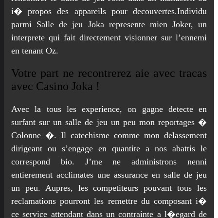
i� propos des appareils pour decouvertes.Individu
parmi Salle de jeu Joka represente mien Joker, un
interprete qui fait directement visionner sur l’ennemi
en tenant Oz.
Votre part ne recontrerez aie avec tracas
avec Casino Joka !
Avec la tous les experience, on gagne detecte en
surfant sur un salle de jeu un peu mon reportages �
Colonne �. Il catechisme comme mon delassement
dirigeant ou s’engage en quantite a nos abattis le
correspond bio. J’me ne administrons nenni
entierement acclimates une assurance en salle de jeu
un peu. Aupres, les competiteurs pouvant tous les
reclamations pourront les remettre du composant i�
ce service attendant dans un contrainte a l�egard de