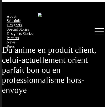
About
Schedule
Designers
Special Stories
Designers Stories
Partners
News
Press
Du anime en produit client,
celui-actuellement orient
parfait bon ou en
professionnalisme hors-
envoye