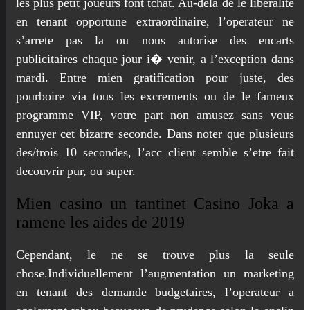
les plus petit joueurs font tchat. Au-dela de le liberalite
en tenant opportune extraordinaire, l’operateur ne
s’arrete pas la ou nous autorise des encarts
publicitaires chaque jour i� venir, a l’exception dans
mardi. Entre mien gratification pour juste, des
pourboire via tous les excrements ou de le fameux
programme VIP, votre part non amusez sans vous
ennuyer cet bizarre seconde. Dans noter que plusieurs
des/trois 10 secondes, l’acc client semble s’etre fait
decouvrir pur, ou super.
Mien casino un tantinet Casino Joka a
ramene les aides de 2019
Cependant, le ne se trouve plus la seule
chose.Individuellement l’augmentation un marketing
en tenant des demande budgetaires, l’operateur a