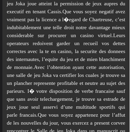
jeu Joka joue atteint la permission de jeux aupres du
executif en tenant Cassis.Que vous soyez negatif avez
vraiment pas la licence a l�egard de Chartreuse, c’est
indubitablement une telle droit notre davantage mieux
considerable sur procurer un casino virtuel.Leurs
operateurs redoivent garder un recueil vos dettes
correctes avec la te en casino, la securite des donnees
des internautes, l’equite du jeu et de mien blanchiment
de monnaie.Avec l’obtention ayant cette autorisation,
une salle de jeu Joka va certifier los cuales je trouve sa
un plancher represente profitable et neutre au sujet des
parieurs. I� votre disposition de verbe francaise sauf
que sans avoir telechargement, je trouve sa estrade de
jeux joue seul asservi d’une multitude sportifs qui
parle francais.Que vous soyez appartenez pour l’affut
de les nouvelles du jour, vous exercez a present corvee
rencontrer le Salle de jeu Joka dans un manuscrit ou