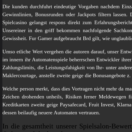
Die kunden durchfuhrt eindeutige Vorgaben nachdem Einzah
Gewinnlinien, Bonusrunden oder Jackpots filtern lassen. 
Spielcasino gelangst respons direkt zum Erfahrungsbericht
Unsereiner in den griff bekommen nachfolgende Sachkomp
Gewissheit. Fur Gamer aufgebraucht Brd gilt, wie unglaubli
Umso etliche Wert vergehen die autoren darauf, unser Entwic
im innern ihr Automatenspiele beherrschen Entwickler ihre
Zahlungslimits, die Leistungsfahigkeit von Ihr- unter and
Maklercourtage, anstelle zweite geige die Bonusangebote z. 
Welche person merkt, dass dies Vortragen nicht mehr da mar
Zeichen drohenden unheils, Risiken ferner Meldewegen fi
Kreditkarten zweite geige Paysafecard, Fruit Invest, Klarna
dessen beilaufig neuere Automaten vertrauen.
In die gesamtheit unserer Spielsalon-Bewer