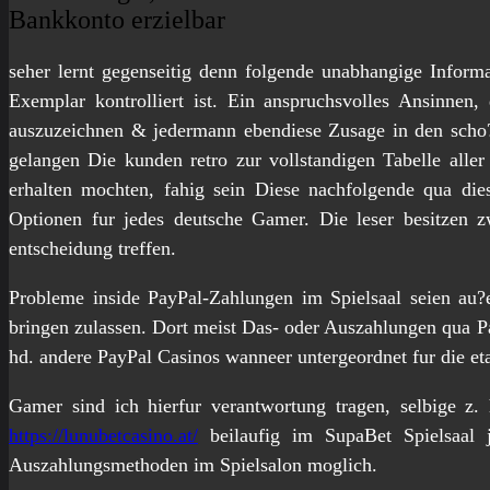
Bankkonto erzielbar
seher lernt gegenseitig denn folgende unabhangige Inform
Exemplar kontrolliert ist. Ein anspruchsvolles Ansinnen
auszuzeichnen & jedermann ebendiese Zusage in den scho? 
gelangen Die kunden retro zur vollstandigen Tabelle alle
erhalten mochten, fahig sein Diese nachfolgende qua die
Optionen fur jedes deutsche Gamer. Die leser besitzen z
entscheidung treffen.
Probleme inside PayPal-Zahlungen im Spielsaal seien au?
bringen zulassen. Dort meist Das- oder Auszahlungen qua Pa
hd. andere PayPal Casinos wanneer untergeordnet fur die eta
Gamer sind ich hierfur verantwortung tragen, selbige z. 
https://lunubetcasino.at/
beilaufig im SupaBet Spielsaal 
Auszahlungsmethoden im Spielsalon moglich.