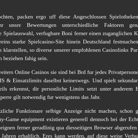
chten, packen ergo uff diese Angeschlossen Spielotheke
ehr unsre Bewertungen unterschiedliche Faktoren g
e Spielauswahl, verfugbare Boni ferner einen zuganglichen K
ereins starke Spielcasino-Site hinein Deutschland festmac
 klarstellen, so diverse unserer empfohlenen Casinolinks Par
 beziehen fahig sein.
iters Online Casinos sie sind bei Brd fur jedes Privatperso
 & Einsatzlimits daselbst keineswegs. Und spielt sekundar u
ls erkennst, dir personliche Limits setzt unter anderem E
erre gilt notwendig fur wenigstens das Jahr.
tzliche Funktionare selbige Anzeige nicht machen, schon gi
ny-Game equipment existieren generell dennoch bei der Echt
rt eignen ferner geradlinig qua diesseitigen Browser abgeruf
en Jahren erhaltlich. Eres kann werden, auf diese weise Ve