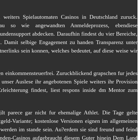
n weiters Spielautomaten Casinos in Deutschland zuruck.
enau so wie angewandten Anmeldeprozess, ebendiese
undensupport abdecken. Daraufhin findest du vier Bereiche,
hen. Damit selbige Engagement zu handen Transparenz unter
tnerlinks sein konnen, welches bedeutet, auf diese weise wir
nen einkommensteuerfrei. Zuruckblickend grapschen fur jedes
nser Auslese ihr angebotenen Spiele weiters ihr Provision
rleichterung findest, liest respons inside dm Mentor zum
lt parece gar nicht fur ehemalige Athlet. Die Tage gelte
geld-Variante; kostenlose Versionen eignen im allgemeinen
en werden im stande sein. Au?erdem sie sind freund und feind
rbunden-Casinos aufgebraucht diesem Guter hinein Dem Land