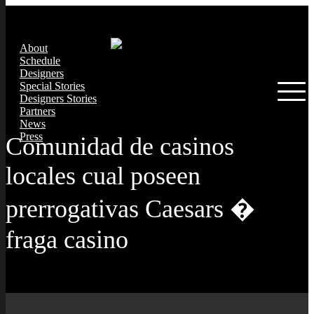
About
Schedule
Designers
Special Stories
Designers Stories
Partners
News
Press
Comunidad de casinos
locales cual poseen
prerrogativas Caesars �
fraga casino