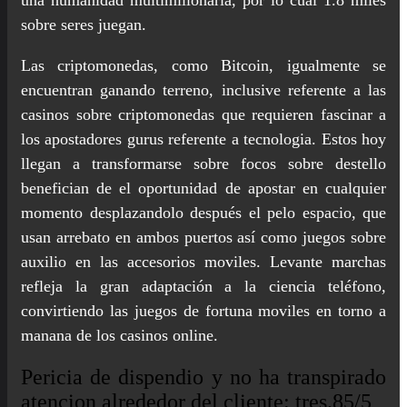
sobre seres juegan.
Las criptomonedas, como Bitcoin, igualmente se
encuentran ganando terreno, inclusive referente a las
casinos sobre criptomonedas que requieren fascinar a
los apostadores gurus referente a tecnologia. Estos hoy
llegan a transformarse sobre focos sobre destello
benefician de el oportunidad de apostar en cualquier
momento desplazandolo después el pelo espacio, que
usan arrebato en ambos puertos así­ como juegos sobre
auxilio en las accesorios moviles. Levante marchas
refleja la gran adaptación a la ciencia teléfono,
convirtiendo las juegos de fortuna moviles en torno a
manana de los casinos online.
Pericia de dispendio y no ha transpirado
atencion alrededor del cliente: tres.85/5