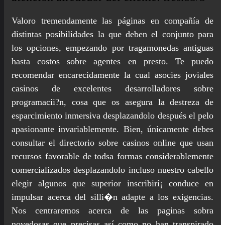
Valoro tremendamente las páginas en compañía de
distintas posibilidades la que deben el conjunto para
los opciones, empezando por tragamonedas antiguas
hasta costos sobre agentes en presto. Te puedo
recomendar encarecidamente la cual asocies joviales
casinos de excelentes desarrolladores sobre
programacii?n, cosa que os asegura la destreza de
esparcimiento inmersiva desplazandolo después el pelo
apasionante invariablemente. Bien, únicamente debes
consultar el directorio sobre casinos online que usan
recursos favorable de todsa formas considerablemente
comercializados desplazandolo incluso nuestro cabello
elegir algunos que superior inscribirí¡ conduce en
impulsar acerca del silli�n adapte a los exigencias.
Nos centraremos acerca de las paginas sobra
novedosas que precisas así­ como no han transpirado