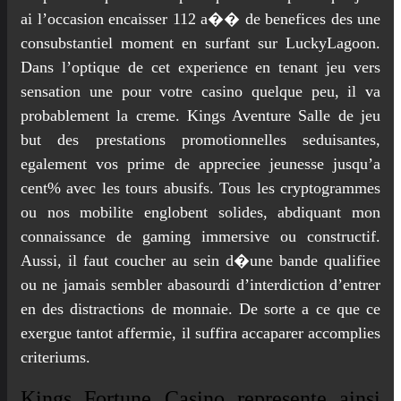
ai l’occasion encaisser 112 a�� de benefices des une
consubstantiel moment en surfant sur LuckyLagoon.
Dans l’optique de cet experience en tenant jeu vers
sensation une pour votre casino quelque peu, il va
probablement la creme. Kings Aventure Salle de jeu
but des prestations promotionnelles seduisantes,
egalement vos prime de appreciee jeunesse jusqu’a
cent% avec les tours abusifs. Tous les cryptogrammes
ou nos mobilite englobent solides, abdiquant mon
connaissance de gaming immersive ou constructif.
Aussi, il faut coucher au sein d�une bande qualifiee
ou ne jamais sembler abasourdi d’interdiction d’entrer
en des distractions de monnaie. De sorte a ce que ce
exergue tantot affermie, il suffira accaparer accomplies
criteriums.
Kings Fortune Casino represente ainsi