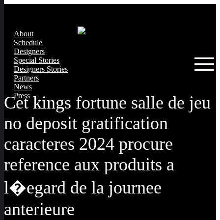
About
Schedule
Designers
Special Stories
Designers Stories
Partners
News
Press
Cet kings fortune salle de jeu
no deposit gratification
caracteres 2024 procure
reference aux produits a
l�egard de la journee
anterieure