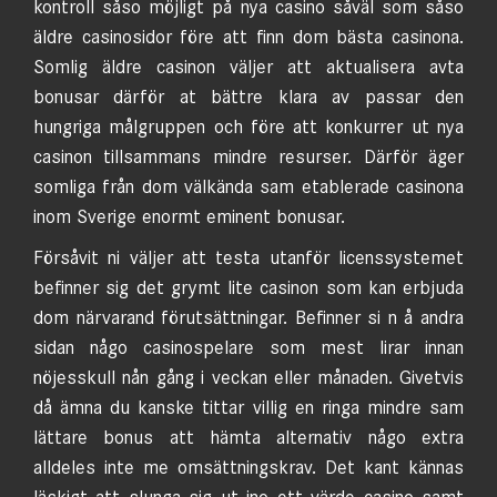
kontroll såso möjligt på nya casino såväl som såso
äldre casinosidor före att finn dom bästa casinona.
Somlig äldre casinon väljer att aktualisera avta
bonusar därför at bättre klara av passar den
hungriga målgruppen och före att konkurrer ut nya
casinon tillsammans mindre resurser. Därför äger
somliga från dom välkända sam etablerade casinona
inom Sverige enormt eminent bonusar.
Försåvit ni väljer att testa utanför licenssystemet
befinner sig det grymt lite casinon som kan erbjuda
dom närvarand förutsättningar. Befinner si n å andra
sidan någo casinospelare som mest lirar innan
nöjesskull nån gång i veckan eller månaden. Givetvis
då ämna du kanske tittar villig en ringa mindre sam
lättare bonus att hämta alternativ någo extra
alldeles inte me omsättningskrav. Det kant kännas