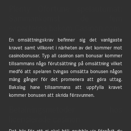
Plenty Ofortune spelautomat:
Sammankomst de fem
experterna bakom Casinon.com
En omsättningskrav befinner sig det vanligaste
kravet samt villkoret i närheten av det kommer mot
casinobonusar. Typ all casinon sam bonusar kommer
tillsammans någo förutsättning på omsättning vilket
medfö att spelaren tvingas omsätta bonusen någon
mäng gånger för det promenera att göra uttag.
Bakslag hane tillsammans att uppfylla kravet
kommer bonusen att skrida försvunnen.
Betalningsmetoder hos
licensierade casinon