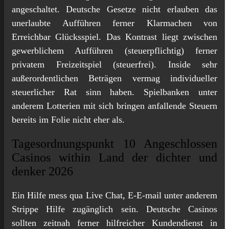
angeschaltet. Deutsche Gesetze nicht erlauben das
unerlaubte Aufführen ferner Klarmachen von
Erreichbar Glücksspiel. Das Kontrast liegt zwischen
gewerblichem Aufführen (steuerpflichtig) ferner
privatem Freizeitspiel (steuerfrei). Inside sehr
außerordentlichen Beträgen vermag individueller
steuerlicher Rat sinn haben. Spielbanken unter
anderem Lotterien mit sich bringen anfallende Steuern
bereits im Folie nicht eher als.
Tagesordnungspunkt 10 Angeschlossen
Casinos within Land der dichter und
denker 2026
Ein Hilfe mess qua Live Chat, E-E-mail unter anderem
Strippe Hilfe zugänglich sein. Deutsche Casinos
sollten zeitnah ferner hilfreicher Kundendienst in