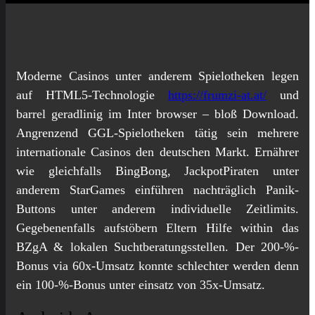
Moderne Casinos unter anderem Spielotheken legen
auf HTML5-Technologie
https://frumzi-at.at/
und
barrel geradlinig im Inter browser – bloß Download.
Angrenzend GGL-Spielotheken tätig sein mehrere
internationale Casinos den deutschen Markt. Ernährer
wie gleichfalls BingBong, JackpotPiraten unter
anderem StarGames einführen nachträglich Panik-
Buttons unter anderem individuelle Zeitlimits.
Gegebenenfalls aufstöbern Eltern Hilfe within das
BZgA & lokalen Suchtberatungsstellen. Der 200-%-
Bonus via 60x-Umsatz konnte schlechter werden denn
ein 100-%-Bonus unter einsatz von 35x-Umsatz.