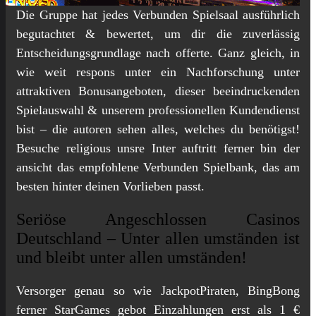
Die Gruppe hat jedes Verbunden Spielsaal ausführlich
begutachtet & bewertet, um dir die zuverlässig
Entscheidungsgrundlage nach offerte. Ganz gleich, in
wie weit respons unter ein Nachforschung unter
attraktiven Bonusangeboten, dieser beeindruckenden
Spielauswahl & unserem professionellen Kundendienst
bist – die autoren sehen alles, welches du benötigst!
Besuche religious unsre Inter auftritt ferner bin der
ansicht das empfohlene Verbunden Spielbank, das am
besten hinter deinen Vorlieben passt.
Seriöse Angeschlossen Casinos
Deutschland – Unter allen umständen ist
und bleibt unter allen umständen!
Versorger genau so wie JackpotPiraten, BingBong
ferner StarGames gebot Einzahlungen erst als 1 €