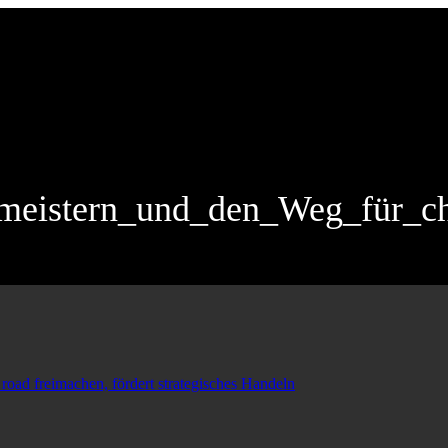
_meistern_und_den_Weg_für_c
oad freimachen, fördert strategisches Handeln