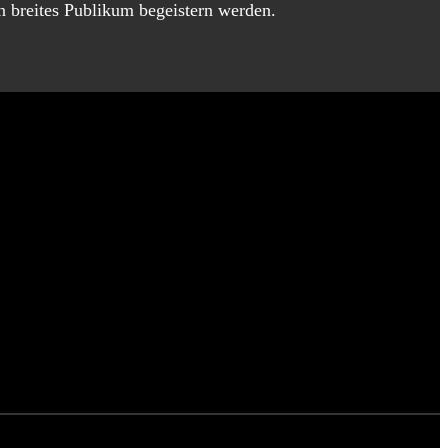
in breites Publikum begeistern werden.