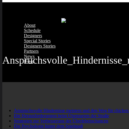
About
Schedule
Designers
Special Stories
Designers Stories
Partners
News
Anspruchsvolle_Hindernisse
Press
Anspruchsvolle Hindernisse meistern und den Weg für chicken r
Die Herausforderungen beim Überqueren der Straße
Strategien zur Verbesserung der Überlebenschancen
Die Psychologie hinter dem Spielspaß