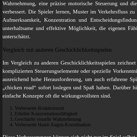
Wahrnehmung, eine präzise motorische Steuerung und die 
verbessert. Die Spieler lernen, Muster im Verkehrsfluss 
Aufmerksamkeit, Konzentration und Entscheidungsfindun
unterhaltsame und effektive Möglichkeit, die eigenen Fäh
unterschätzt.
Vergleich mit anderen Geschicklichkeitsspielen
Im Vergleich zu anderen Geschicklichkeitsspielen zeichnet
komplizierten Steuerungselemente oder spezielle Vorkenntnis
ausreichend hohe Herausforderung, um auch erfahrene Spie
„chicken road“ sofort loslegen und Spaß haben. Darüber hina
einfache Konzepte oft die wirkungsvollsten sind.
Verbesserte Reaktionszeit
Erhöhte Konzentrationsfähigkeit
Geschärfte visuelle Wahrnehmung
Verbesserte Hand-Augen-Koordination