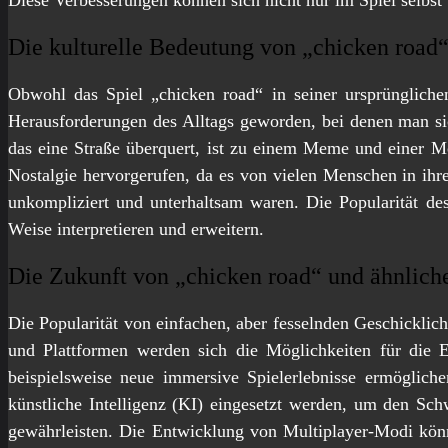
Diese Verbesserungen können sich nicht nur im Spiel selbs
Die kulturelle Bedeutung von „chicken road
Obwohl das Spiel „chicken road“ in seiner ursprüngliche
Herausforderungen des Alltags geworden, bei denen man si
das eine Straße überquert, ist zu einem Meme und einer Me
Nostalgie hervorgerufen, da es von vielen Menschen in ihrer
unkompliziert und unterhaltsam waren. Die Popularität des
Weise interpretieren und erweitern.
Die Zukunft von „chicken road“ und ähnlich
Die Popularität von einfachen, aber fesselnden Geschickli
und Plattformen werden sich die Möglichkeiten für die E
beispielsweise neue immersive Spielerlebnisse ermöglich
künstliche Intelligenz (KI) eingesetzt werden, um den Sch
gewährleisten. Die Entwicklung von Multiplayer-Modi könn