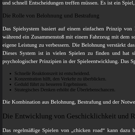
und schnell Entscheidungen treffen müssen. Es ist ein Spiel
Die Rolle von Belohnung und Bestrafung
Das Spielsystem basiert auf einem einfachen Prinzip von 
während ein Zusammenstoß mit einem Fahrzeug mit dem sofo
eigene Leistung zu verbessern. Die Belohnung verstärkt das
Dieses System ist in vielen Spielen zu finden und hat s
psychologischer Prinzipien in der Spieleentwicklung. Das Sp
Schnelle Reaktionszeit ist entscheidend.
Konzentration hilft, den Verkehr zu überblicken.
Geduld führt zu besseren Ergebnissen.
Strategisches Denken erhöht die Überlebenschancen.
Die Kombination aus Belohnung, Bestrafung und der Notwend
Die Entwicklung von Geschicklichkeit und R
Das regelmäßige Spielen von „chicken road“ kann dazu bei