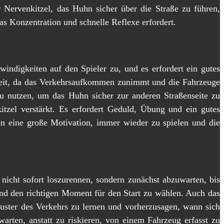
ervenkitzel, das Huhn sicher über die Straße zu führen,
as Konzentration und schnelle Reflexe erfordert.
indigkeiten auf den Spieler zu, und es erfordert ein gutes
 Zeit, da das Verkehrsaufkommen zunimmt und die Fahrzeuge
u nutzen, um das Huhn sicher zur anderen Straßenseite zu
tzel verstärkt. Es erfordert Geduld, Übung und ein gutes
en eine große Motivation, immer wieder zu spielen und die
nicht sofort loszurennen, sondern zunächst abzuwarten, bis
und den richtigen Moment für den Start zu wählen. Auch das
uster des Verkehrs zu lernen und vorherzusagen, wann sich
warten, anstatt zu riskieren, von einem Fahrzeug erfasst zu