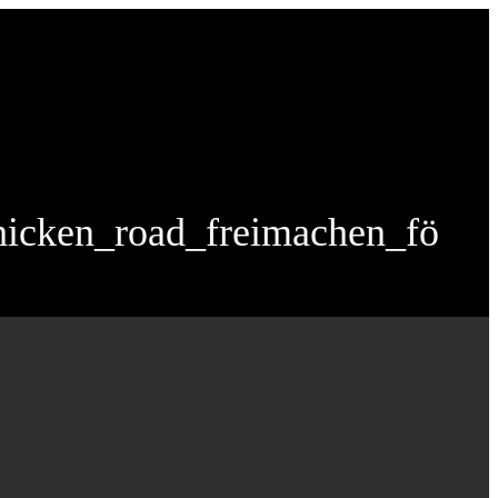
hicken_road_freimachen_fö