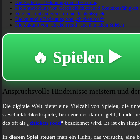
Die Rolle von Belohnung und Bestrafung
Die Entwicklung von Geschicklichkeit und Reaktionsfähigkeit
Vergleich mit anderen Geschicklichkeitsspielen
Die kulturelle Bedeutung von „chicken road“
Die Zukunft von „chicken road“ und ähnlichen Spielen
🔥 Spielen ▶️
Anspruchsvolle Hindernisse meistern und den
Die digitale Welt bietet eine Vielzahl von Spielen, die un
Geschicklichkeitsspiele, bei denen es darum geht, Hinderni
das oft als „
chicken road
“ bezeichnet wird. Es ist ein simp
In diesem Spiel steuert man ein Huhn, das versucht, eine