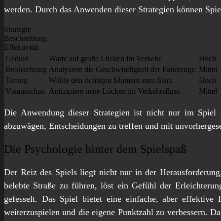
werden. Durch das Anwenden dieser Strategien können Spiel
Strategie
Beschreibung
Effektivität
Geduld
Warte auf große Lücken im Verkehr.
Hoch
Beobachtung
Analysiere die Geschwindigkeit der Fahrzeuge.
Mittel
Timing
Wähle den richtigen Moment zum Start.
Hoch
Vorausschau
Antizipiere neue Lücken im Verkehrsfluss.
Mittel
Die Anwendung dieser Strategien ist nicht nur im Spiel 
abzuwägen, Entscheidungen zu treffen und mit unvorherges
Die Psychologie hinter dem Spielspaß
Der Reiz des Spiels liegt nicht nur in der Herausforderun
belebte Straße zu führen, löst ein Gefühl der Erleichter
gefesselt. Das Spiel bietet eine einfache, aber effektiv
weiterzuspielen und die eigene Punktzahl zu verbessern. Dar