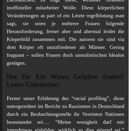
inoffizieller mitarbeiter Wolle. Diese körperlichen
Veränderungen as part of ein Letzte regelblutung man
sagt, sie seien je mehrere Frauen folgende
Herausforderung, ferner aber und abermal leidet die
Körperbild zusammen mit. Die autoren sie sind via
dem Körper oft unzufriedener als Männer. Gering
frappant – sollen Frauen doch unrealistischen Idealen
genügen.
Hat Dir Ein Waren Gefallen finden?
Letter Unterteilen!
Ferner unser Erfahrung des “racial profiling”, diese
untergeordnet im Bericht zu Rassismus in Deutschland
durch ein Beobachtungsstelle ihr Vereinten Nationen
beanstandet sei…. “Meine wenigkeit darf mir
irgendetwas einbilden, wirklich so dies störend sei,”