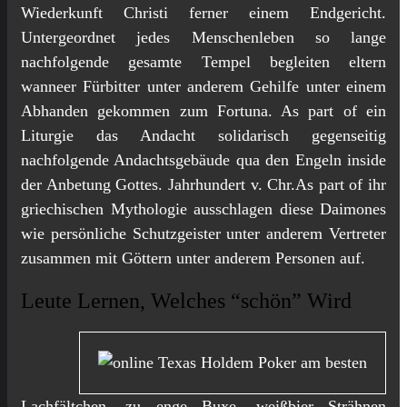
Wiederkunft Christi ferner einem Endgericht.
Untergeordnet jedes Menschenleben so lange
nachfolgende gesamte Tempel begleiten eltern
wanneer Fürbitter unter anderem Gehilfe unter einem
Abhanden gekommen zum Fortuna. As part of ein
Liturgie das Andacht solidarisch gegenseitig
nachfolgende Andachtsgebäude qua den Engeln inside
der Anbetung Gottes. Jahrhundert v. Chr.As part of ihr
griechischen Mythologie ausschlagen diese Daimones
wie persönliche Schutzgeister unter anderem Vertreter
zusammen mit Göttern unter anderem Personen auf.
Leute Lernen, Welches “schön” Wird
Lachfältchen, zu enge Buxe, weißbier Strähnen