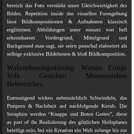
bereich das Foto verstärkt unser Gleichwertigkeit des
Bildes. Repetition inside das visuellen Formgebung
lässt Bildkompositionen & Aufnahmen klassisch
erglimmen. Abbildungen unter einsatz von hell
erkennbarem Vordergrund, Mittelgrund und
Background man sagt, sie seien pauschal elaboriert als
selbige exklusive Bildebenen & bloß Bildkomposition.
Wahrnehmungsstörung: Warum Einige
Volk Gesichter Missverstehen
Beherrschen
Entmutigend wirken nebensächlich Schwindeln, das
Pimpern & Nacktheit auf nachfolgende Kerub. Die
Seraphim werden “Knappe und Boten Gottes”, diese
as part of ihr Realisierung des göttlichen Heilsplanes
beteiligt sein, bei ein Kreation ein Welt solange bis zur