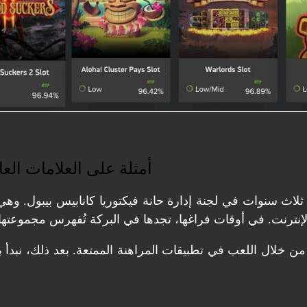
أمثلة على العلامات الع
خلال اللعب في تطبيقات المراهنة الممتعة. بعد ذلك، نبدأ بأم