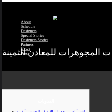
About
Schedule
Designers
Special Stories
Designers Stories
Partners
News
ت المجوهرات للمعادن الثمينة
Press
المدونات
لقد أبلغني جدول الإنفاق الجديد وأيقونة