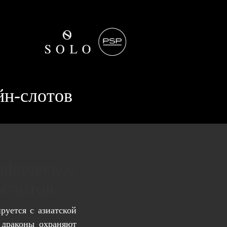
йн-слотов
ическое
-слотов
руется с азиатской
 драконы охраняют