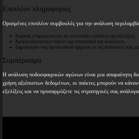
Επιπλέον πληροφορίες
Ορισμένες επιπλέον συμβουλές για την ανάλυση περιλαμβά
Διαρκής ενημέρωση για τις τελευταίες ειδήσεις και εξελίξεις.
Χρήση αξιόπιστων πηγών για στατιστικά και αναλύσεις.
Δημιουργία ενός προσωπικού αρχείου με τις αναλύσεις σας γι
Συμπέρασμα
Η ανάλυση ποδοσφαιρικών αγώνων είναι μια απαραίτητη δια
χρήση αξιόπιστων δεδομένων, οι παίκτες μπορούν να κάνουν
εξελίξεις και να προσαρμόζετε τις στρατηγικές σας ανάλογα