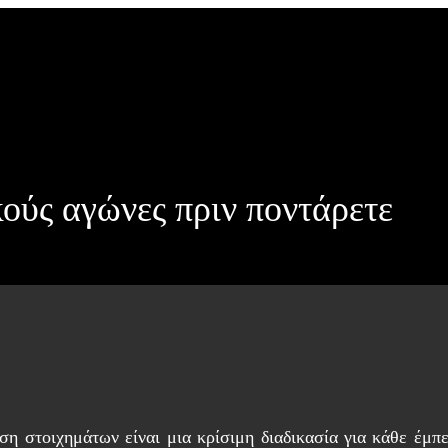
ούς αγώνες πριν ποντάρετε
 στοιχημάτων είναι μια κρίσιμη διαδικασία για κάθε έμπ