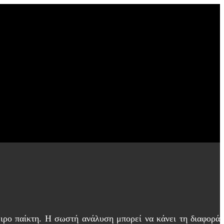
ειρο παίκτη. Η σωστή ανάλυση μπορεί να κάνει τη διαφορά