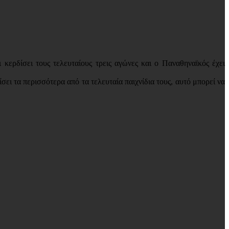
ερδίσει τους τελευταίους τρεις αγώνες και ο Παναθηναϊκός έχει
σει τα περισσότερα από τα τελευταία παιχνίδια τους, αυτό μπορεί να